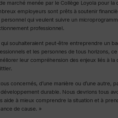
e marché menée par le Collège Loyola pour la di
mbreux employeurs sont prêts à soutenir financi
personnel qui veulent suivre un microprogram
ctionnement professionnel.
 qui souhaiteraient peut-être entreprendre un bac
fessionnels et les personnes de tous horizons, 
éliorer leur compréhension des enjeux liés à la d
ttler.
us concernés, d’une manière ou d’une autre, par
au développement durable. Nous devrions tous avo
s aide à mieux comprendre la situation et à pren
sance de cause. »