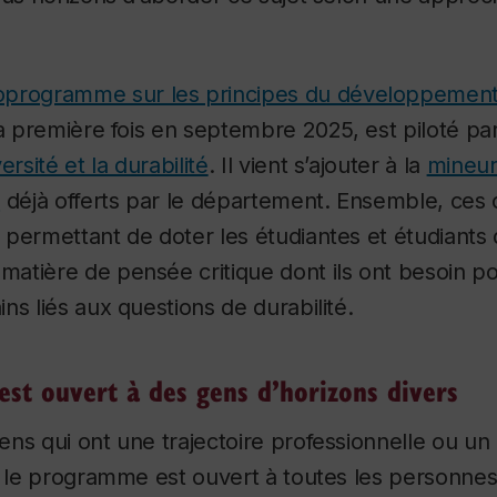
oprogramme sur les principes du développement
la première fois en septembre 2025, est piloté pa
ersité et la durabilité
.
Il vient s’ajouter à la
mineu
n
déjà offerts par le département.
Ensemble, ces c
permettant de doter les étudiantes et étudiants
tière de pensée critique dont ils ont besoin po
ns liés aux questions de durabilité.
st ouvert à des gens d’horizons divers
ns qui ont une trajectoire professionnelle ou un
, le programme est ouvert à toutes les personne