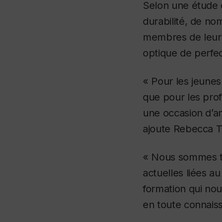
Selon une étude d
durabilité, de no
membres de leur 
optique de perfe
« Pour les jeunes
que pour les pro
une occasion d’am
ajoute Rebecca Ti
« Nous sommes to
actuelles liées 
formation qui nou
en toute connais