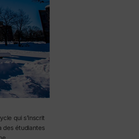
le qui s’inscrit
 à des étudiantes
he