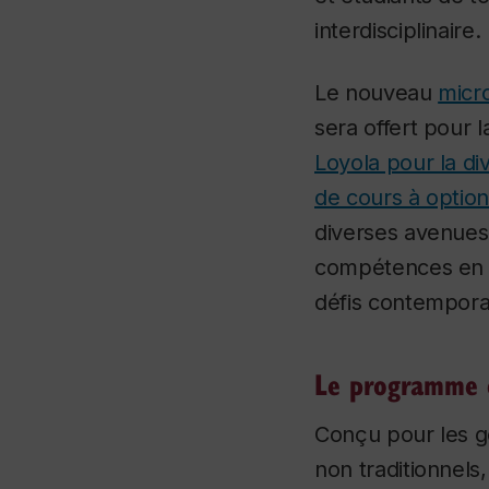
interdisciplinaire.
Le nouveau
micr
sera offert pour 
Loyola pour la div
de cours à optio
diverses avenues 
compétences en ma
défis contemporai
Le programme e
Conçu pour les ge
non traditionnels