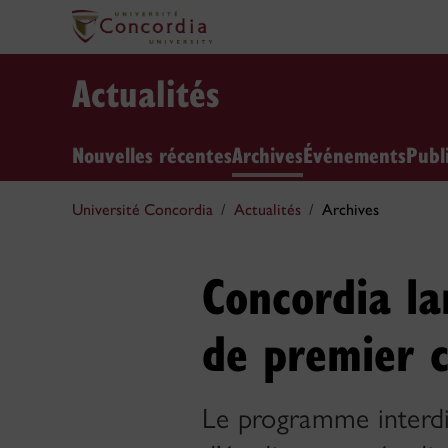
Actualités
Nouvelles récentes
Archives
Événements
Publ
Université Concordia
Actualités
Archives
Concordia l
de premier 
Le programme interdi