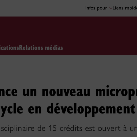
Infos pour
Liens rapi
ications
Relations médias
ance un nouveau micro
cycle en développement
sciplinaire de 15 crédits est ouvert à 