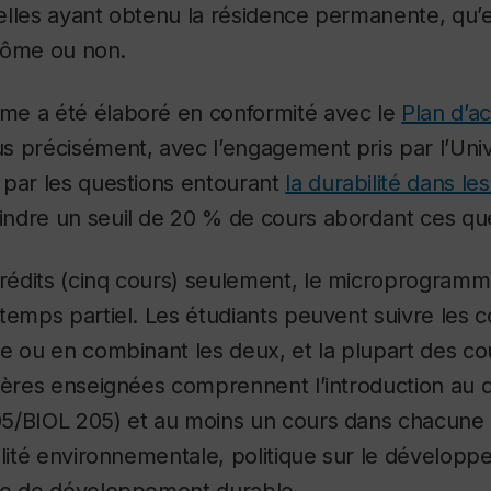
lles ayant obtenu la résidence permanente, qu’e
plôme ou non.
e a été élaboré en conformité avec le
Plan d’a
s précisément, avec l’engagement pris par l’Univ
 par les questions entourant
la durabilité dans 
eindre un seuil de 20 % de cours abordant ces qu
édits (cinq cours) seulement, le microprogramme
temps partiel. Les étudiants peuvent suivre les 
e ou en combinant les deux, et la plupart des cou
tières enseignées comprennent l’introduction a
5/BIOL 205) et au moins un cours dans chacune 
ilité environnementale, politique sur le dévelop