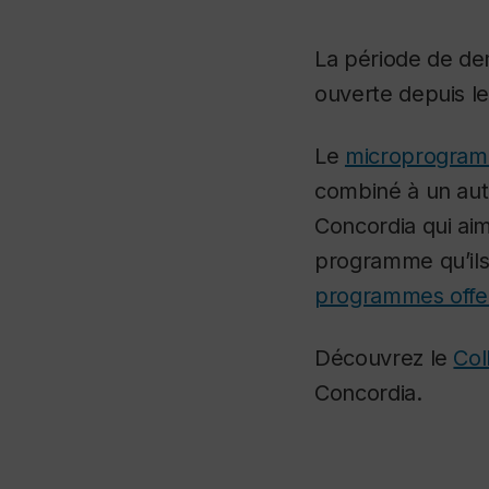
La période de de
ouverte depuis le
Le
microprogramm
combiné à un aut
Concordia qui aim
programme qu’ils
programmes offert
Découvrez le
Col
Concordia.