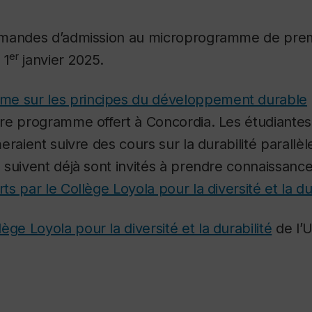
mandes d’admission au microprogramme de premi
er
 1
janvier 2025.
e sur les principes du développement durable
re programme offert à Concordia. Les étudiantes 
eraient suivre des cours sur la durabilité parallè
 suivent déjà sont invités à prendre connaissanc
s par le Collège Loyola pour la diversité et la dur
lège Loyola pour la diversité et la durabilité
de l’U