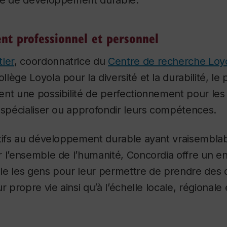
re de développement durable.
nt professionnel et personnel
tler
, coordonnatrice du
Centre de recherche Loyo
llège Loyola pour la diversité et la durabilité, 
nt une possibilité de perfectionnement pour les
 spécialiser ou approfondir leurs compétences.
atifs au développement durable ayant vraisembl
r l’ensemble de l’humanité, Concordia offre un 
ille les gens pour leur permettre de prendre des 
r propre vie ainsi qu’à l’échelle locale, régionale