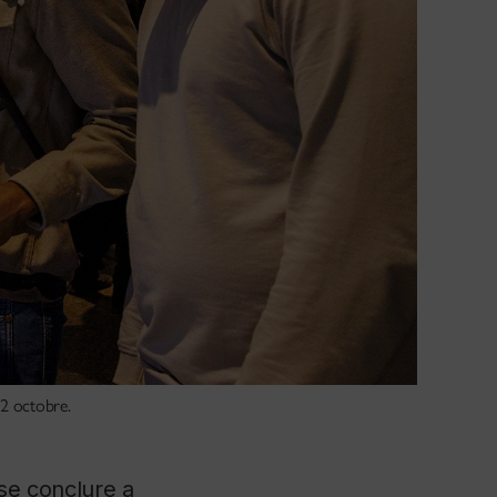
 2 octobre.
 se conclure a