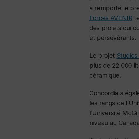
a remporté le pre
Forces AVENIR
te
des projets qui c
et persévérants.
Le projet
Studios
plus de 22 000 li
céramique.
Concordia a égal
les rangs de l’Un
l’Université McGil
niveau au Canada