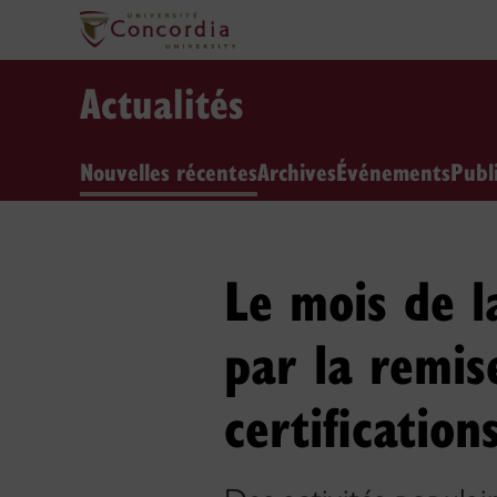
Actualités
Nouvelles récentes
Archives
Événements
Publ
Le mois de l
par la remis
certification