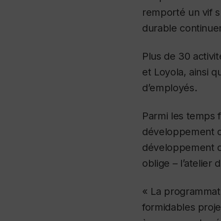
remporté un vif 
durable continuent
Plus de 30 activi
et Loyola, ainsi q
d’employés.
Parmi les temps f
développement du
développement dur
oblige – l’atelier 
« La programmatio
formidables proje