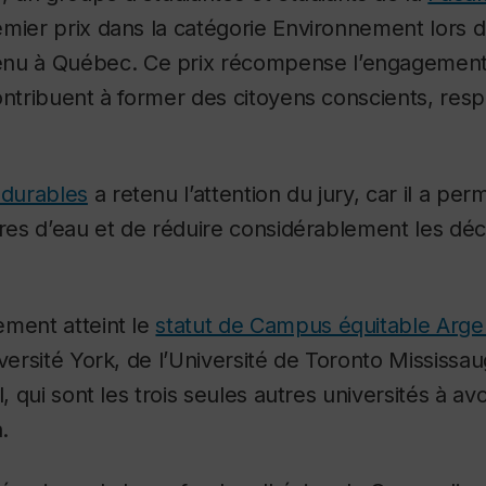
mier prix dans la catégorie Environnement lors 
nu à Québec. Ce prix récompense l’engagement
ontribuent à former des citoyens conscients, resp
 durables
a retenu l’attention du jury, car il a pe
tres d’eau et de réduire considérablement les dé
ement atteint le
statut de Campus équitable Arge
iversité York, de l’Université de Toronto Mississa
l, qui sont les trois seules autres universités à avo
.