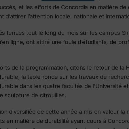
succès, et les efforts de Concordia en matière d
 d’attirer l’attention locale, nationale et internati
tés tenues tout le long du mois sur les campus Si
u’en ligne, ont attiré une foule d’étudiants, de pro
orts de la programmation, citons le retour de la F
rable, la table ronde sur les travaux de recher
able dans les quatre facultés de l’Université e
de sculpture de citrouilles.
n diversifiée de cette année a mis en valeur la 
ts en matière de durabilité ayant cours à Concord