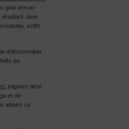
du gala annuel
 étudiant dans
onsables, actifs
rmis d’économiser
chets de
nt
, joignant ainsi
uga et de
ir atteint ce