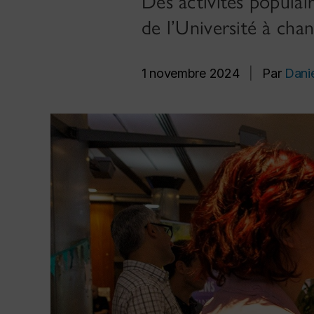
Des activités populair
de l’Université à cha
1 novembre 2024
|
Par
Danie