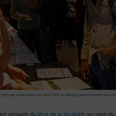
roupes universitaires lors de la Foire du développement durable tenue le
tion annuelle du
Mois de la durabilité
qui vient de