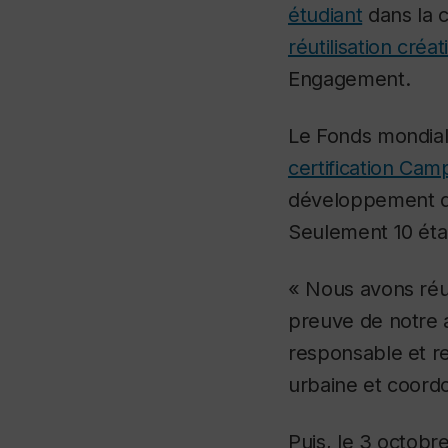
étudiant
dans la 
réutilisation créa
Engagement
.
Le Fonds mondial
certification Cam
développement du
Seulement 10 étab
« Nous avons réu
preuve de notre 
responsable et re
urbaine et coord
Puis, le 3 octobr