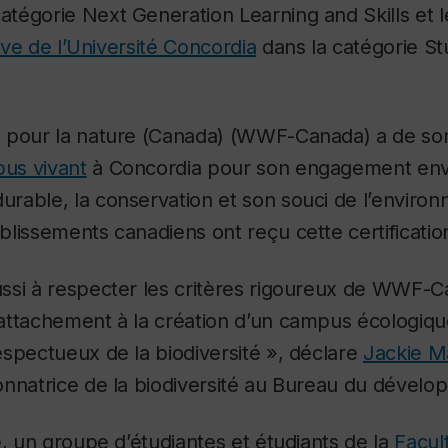
catégorie
Next Generation Learning and Skills
et 
tive de l’Université Concordia
dans la catégorie
St
 pour la nature (Canada) (WWF-Canada) a de son
pus vivant
à Concordia pour son engagement env
rable, la conservation et son souci de l’enviro
lissements canadiens ont reçu cette certificatio
ssi à respecter les critères rigoureux de WWF-C
attachement à la création d’un campus écologiq
spectueux de la biodiversité », déclare
Jackie M
onnatrice de la biodiversité au Bureau du dével
e, un groupe d’étudiantes et étudiants de la
Facul