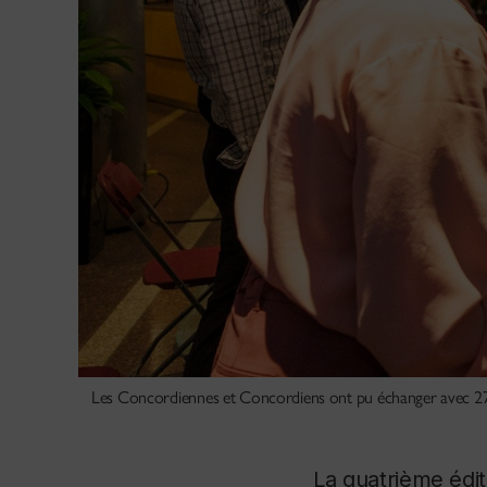
Les Concordiennes et Concordiens ont pu échanger avec 27 g
La quatrième édi