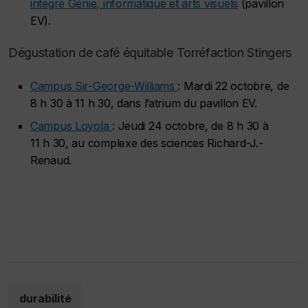
intégré Génie, informatique et arts visuels
(pavillon
EV).
Dégustation de café équitable Torréfaction Stingers
Campus Sir-George-Williams
: Mardi 22 octobre, de
8 h 30 à 11 h 30, dans l’atrium du pavillon EV.
Campus Loyola
: Jeudi 24 octobre, de 8 h 30 à
11 h 30, au complexe des sciences Richard-J.-
Renaud.
durabilité