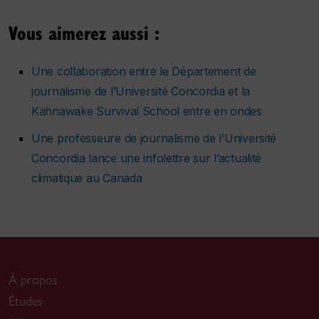
Vous aimerez aussi :
Une collaboration entre le Département de
journalisme de l’Université Concordia et la
Kahnawake Survival School entre en ondes
Une professeure de journalisme de l’Université
Concordia lance une infolettre sur l’actualité
climatique au Canada
À propos
Études