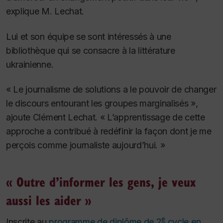
explique M. Lechat.
Lui et son équipe se sont intéressés à une
bibliothèque qui se consacre à la littérature
ukrainienne.
« Le journalisme de solutions a le pouvoir de changer
le discours entourant les groupes marginalisés »,
ajoute Clément Lechat. « L’apprentissage de cette
approche a contribué à redéfinir la façon dont je me
perçois comme journaliste aujourd’hui. »
« Outre d’informer les gens, je veux
aussi les aider »
e
Inscrite au
programme de diplôme de 2
cycle en