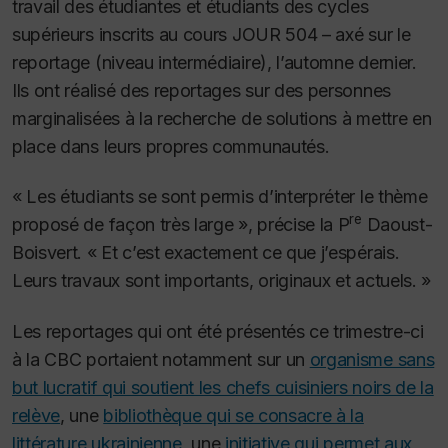
travail des étudiantes et étudiants des cycles
supérieurs inscrits au cours JOUR 504 – axé sur le
reportage (niveau intermédiaire), l’automne dernier.
Ils ont réalisé des reportages sur des personnes
marginalisées à la recherche de solutions à mettre en
place dans leurs propres communautés.
« Les étudiants se sont permis d’interpréter le thème
re
proposé de façon très large », précise la P
Daoust-
Boisvert. « Et c’est exactement ce que j’espérais.
Leurs travaux sont importants, originaux et actuels. »
Les reportages qui ont été présentés ce trimestre-ci
à la CBC portaient notamment sur un
organisme sans
but lucratif qui soutient les chefs cuisiniers noirs de la
relève
, une
bibliothèque qui se consacre à la
littérature ukrainienne
, une
initiative qui permet aux