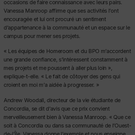
occasions de faire connaissance avec leurs pairs.
Vanessa Manroop affirme que ses activités l’ont
encouragée et lui ont procuré un sentiment
d’appartenance à la communauté et un espace sur le
campus pour mener ses projets.
« Les équipes de Homeroom et du BPO m’accordent
une grande confiance, s’intéressent constamment à
mes projets et me poussent à aller plus loin »,
explique-t-elle. « Le fait de côtoyer des gens qui
croient en moi m’a aidée à progresser. »
Andrew Woodall, directeur de la vie étudiante de
Concordia, se dit d’avis que ce prix convient
merveilleusement bien à Vanessa Manroop. « Que ce
soit à Concordia ou dans sa communauté de l’Ouest-
de-l’Île, Vanessa donne l’exemple et nous enseigne