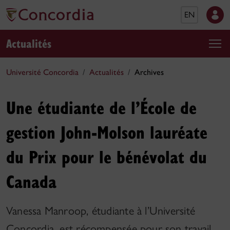
EN
Actualités
Université Concordia
Actualités
Archives
Une étudiante de l’École de
gestion John-Molson lauréate
du Prix pour le bénévolat du
Canada
Vanessa Manroop, étudiante à l’Université
Concordia, est récompensée pour son travail