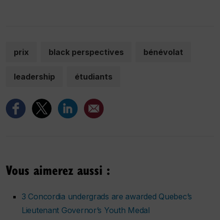
prix
black perspectives
bénévolat
leadership
étudiants
Vous aimerez aussi :
3 Concordia undergrads are awarded Quebec’s
Lieutenant Governor’s Youth Medal