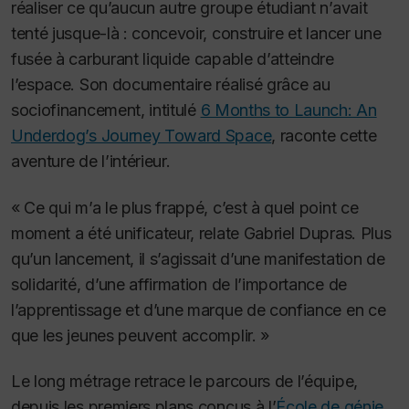
réaliser ce qu’aucun autre groupe étudiant n’avait
tenté jusque-là : concevoir, construire et lancer une
fusée à carburant liquide capable d’atteindre
l’espace. Son documentaire réalisé grâce au
sociofinancement, intitulé
6 Months to Launch: An
Underdog’s Journey Toward Space
, raconte cette
aventure de l’intérieur.
« Ce qui m’a le plus frappé, c’est à quel point ce
moment a été unificateur, relate Gabriel Dupras. Plus
qu’un lancement, il s’agissait d’une manifestation de
solidarité, d’une affirmation de l’importance de
l’apprentissage et d’une marque de confiance en ce
que les jeunes peuvent accomplir. »
Le long métrage retrace le parcours de l’équipe,
depuis les premiers plans conçus à l’
École de génie