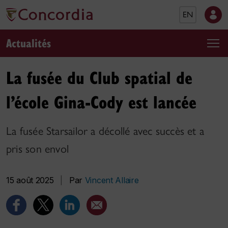
EN
Actualités
La fusée du Club spatial de
l’école Gina-Cody est lancée
La fusée Starsailor a décollé avec succès et a
pris son envol
15 août 2025
|
Par
Vincent Allaire