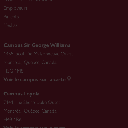
Employeurs
Parents
Médias
Campus Sir George Williams
1455, boul. De Maisonneuve Ouest
Montréal
,
Québec, Canada
H3G 1M8
Voir le campus sur la carte
Campus Loyola
7141, rue Sherbrooke Ouest
Montréal
,
Québec, Canada
H4B 1R6
Voir le campus sur la carte