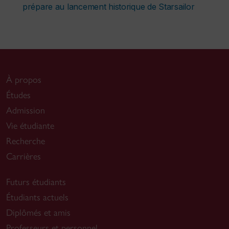
prépare au lancement historique de Starsailor
À propos
Études
Admission
Vie étudiante
Recherche
Carrières
Futurs étudiants
Étudiants actuels
Diplômés et amis
Professeurs et personnel