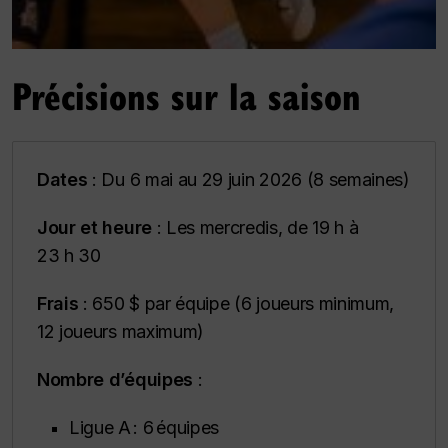
Précisions sur la saison
Dates
: Du 6 mai au 29 juin 2026 (8 semaines)
Jour et heure
: Les mercredis, de 19 h à
23 h 30
Frais
: 650 $ par équipe (6 joueurs minimum,
12 joueurs maximum)
Nombre d’équipes
:
Ligue A : 6 équipes