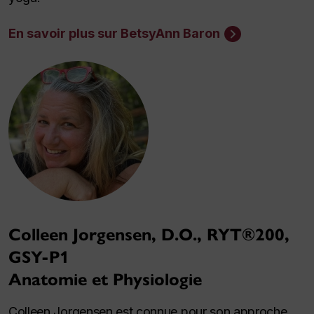
En savoir plus sur BetsyAnn Baron
Colleen Jorgensen, D.O., RYT®200,
GSY-P1
Anatomie et Physiologie
Colleen Jorgensen est connue pour son approche