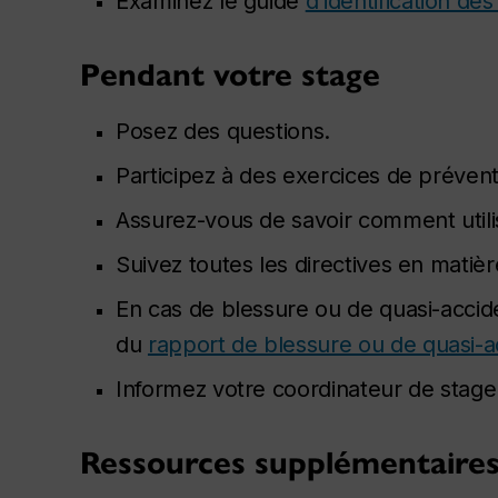
Examinez le guide
d’identification de
Pendant votre stage
Posez des questions.
Participez à des exercices de prévent
Assurez-vous de savoir comment utili
Suivez toutes les directives en matièr
En cas de blessure ou de quasi-acciden
du
rapport de blessure ou de quasi-a
Informez votre coordinateur de stage
Ressources supplémentaires