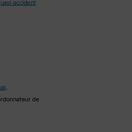
uasi-accident
ail
.
oordonnateur de