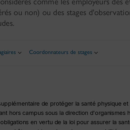
considérés comme les employeurs des é
érés ou non) ou des stages d'observati
udes.
agiaires
Coordonnateurs de stages
 supplémentaire de protéger la santé physique e
illant hors campus sous la direction d'organismes 
ligations en vertu de la loi pour assurer la santé