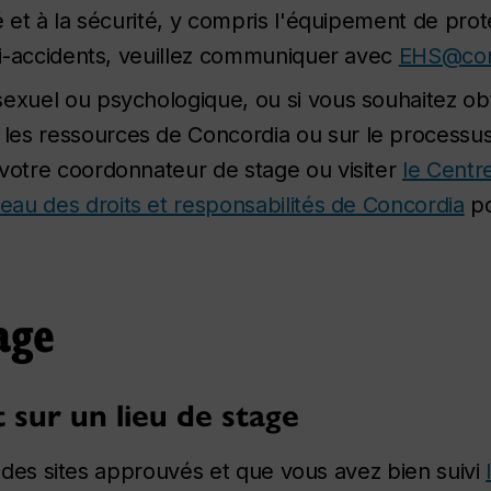
é et à la sécurité, y compris l'équipement de prot
asi-accidents, veuillez communiquer avec
EHS@con
sexuel ou psychologique, ou si vous souhaitez ob
es ressources de Concordia ou sur le processus
 votre coordonnateur de stage ou visiter
le Centr
eau des droits et responsabilités de Concordia
po
age
 sur un lieu de stage
ste des sites approuvés et que vous avez bien suivi