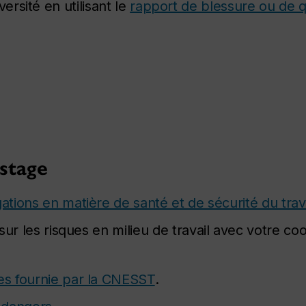
versité en utilisant le
rapport de blessure ou de q
stage
igations en matière de santé et de sécurité du trav
sur les risques en milieu de travail avec votre c
res fournie par la CNESST
.