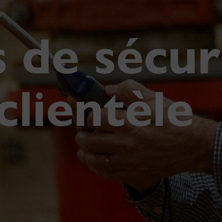
s de sécur
clientèle