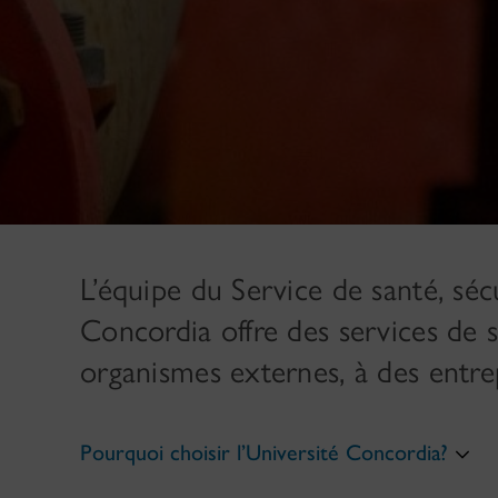
L’équipe du Service de santé, séc
Concordia offre des services de sé
organismes externes, à des entrep
Pourquoi choisir l’Université Concordia?