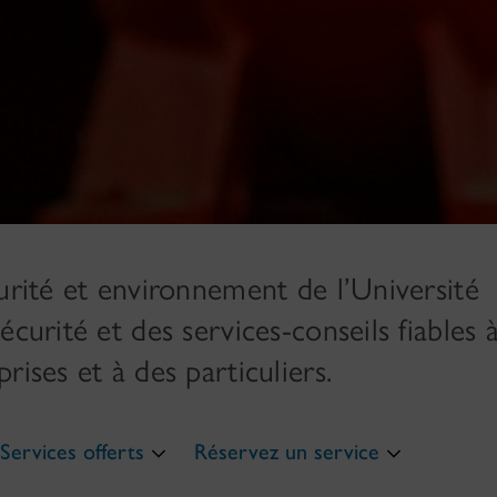
urité et environnement de l’Université
curité et des services-conseils fiables 
rises et à des particuliers.
Services offerts
Réservez un service