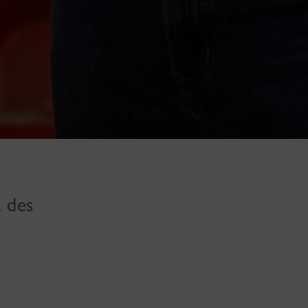
à des