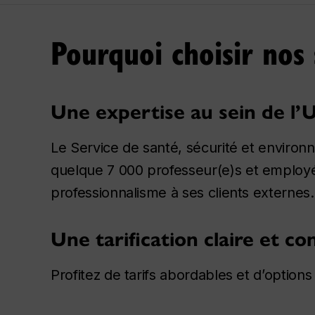
Pourquoi choisir nos 
Une expertise au sein de l’U
Le Service de santé, sécurité et environ
quelque 7 000
professeur(e)s
et
employé
professionnalisme à ses clients externes.
Une tarification claire et co
Profitez de tarifs abordables et d’options 