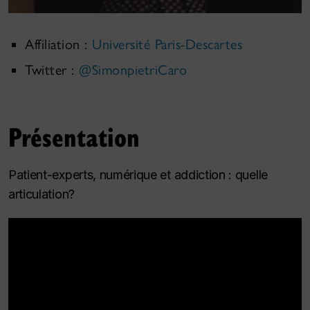
Affiliation :
Université Paris-Descartes
Twitter :
@SimonpietriCaro
Présentation
Patient-experts, numérique et addiction : quelle
articulation?