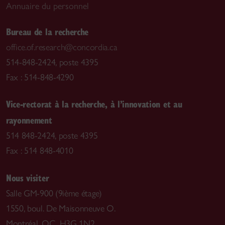
Annuaire du personnel
Bureau de la recherche
office.of.research@concordia.ca
514-848-2424, poste 4395
Fax : 514-848-4290
Vice-rectorat à la recherche, à l’innovation et au
rayonnement
514 848-2424, poste 4395
Fax : 514 848-4010
Nous visiter
Salle GM-900 (9ième étage)
1550, boul. De Maisonneuve O.
Montréal, QC H3G 1N2