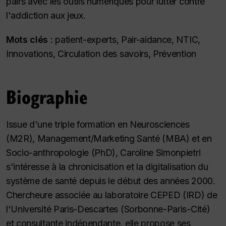
pairs avec les outils numériques pour lutter contre
l'addiction aux jeux.
Mots clés :
patient-experts, Pair-aidance, NTIC,
Innovations, Circulation des savoirs, Prévention
Biographie
Issue d'une triple formation en Neurosciences
(M2R), Management/Marketing Santé (MBA) et en
Socio-anthropologie (PhD), Caroline Simonpietri
s'intéresse à la chronicisation et la digitalisation du
système de santé depuis le début des années 2000.
Chercheure associée au laboratoire CEPED (IRD) de
l'Université Paris-Descartes (Sorbonne-Paris-Cité)
et consultante indépendante, elle propose ses