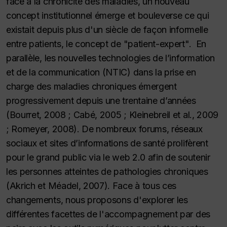
face à la chronicité des maladies, un nouveau
concept institutionnel émerge et bouleverse ce qui
existait depuis plus d'un siècle de façon informelle
entre patients, le concept de "patient-expert". En
parallèle, les nouvelles technologies de l’information
et de la communication (NTIC) dans la prise en
charge des maladies chroniques émergent
progressivement depuis une trentaine d’années
(Bourret, 2008 ; Cabé, 2005 ; Kleinebreil et
al.
, 2009
; Romeyer, 2008). De nombreux forums, réseaux
sociaux et sites d’informations de santé prolifèrent
pour le grand public
via
le
web 2.0
afin de soutenir
les personnes atteintes de pathologies chroniques
(Akrich et Méadel, 2007). Face à tous ces
changements, nous proposons d'explorer les
différentes facettes de l'accompagnement par des