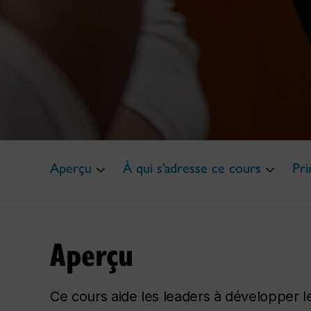
Aperçu
À qui s’adresse ce cours
Pri
Aperçu
Ce cours aide les leaders à développer le