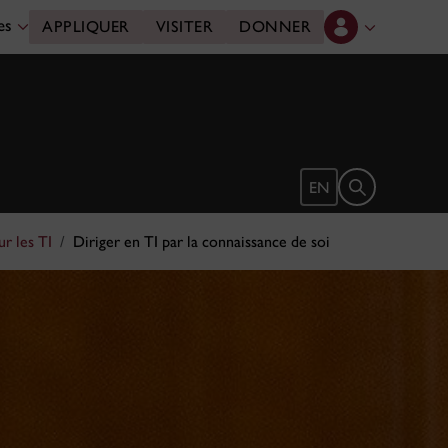
des
APPLIQUER
VISITER
DONNER
Ouvrir le form
EN
r les TI
Diriger en TI par la connaissance de soi