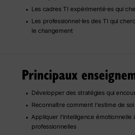
Les cadres TI expérimenté·es qui cher
Les professionnel·les des TI qui che
le changement
Principaux enseigne
Développer des stratégies qui encou
Reconnaître comment l'estime de soi et
Appliquer l'intelligence émotionnelle à
professionnelles