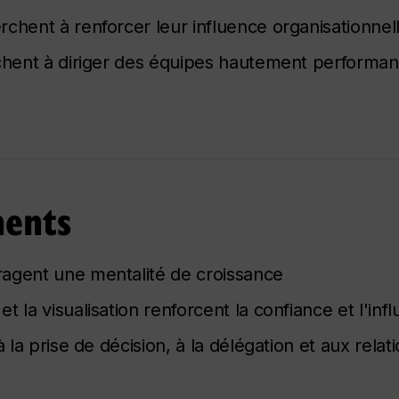
chent à renforcer leur influence organisationnel
rchent à diriger des équipes hautement performan
ments
ragent une mentalité de croissance
 la visualisation renforcent la confiance et l'inf
 la prise de décision, à la délégation et aux relat