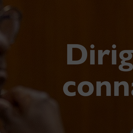
Dirig
conn