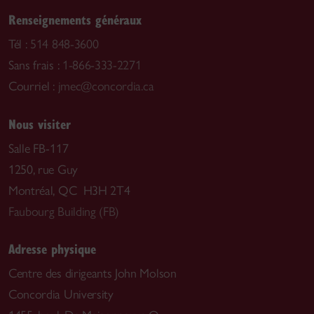
Renseignements généraux
Tél :
514 848-3600
Sans frais :
1-866-333-2271
Courriel :
jmec@concordia.ca
Nous visiter
Salle FB-117
1250, rue Guy
Montréal, QC H3H 2T4
Faubourg Building (FB)
Adresse physique
Centre des dirigeants John Molson
Concordia University