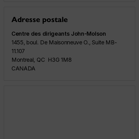
Adresse postale
Centre des dirigeants John-Molson
1455, boul. De Maisonneuve O., Suite MB-
11.107
Montreal, QC H3G 1M8
CANADA