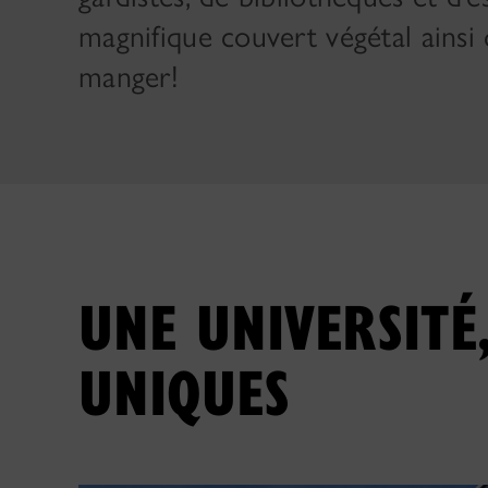
magnifique couvert végétal ains
manger!
UNE UNIVERSITÉ
UNIQUES