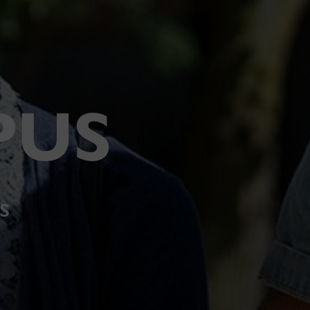
PUS
es