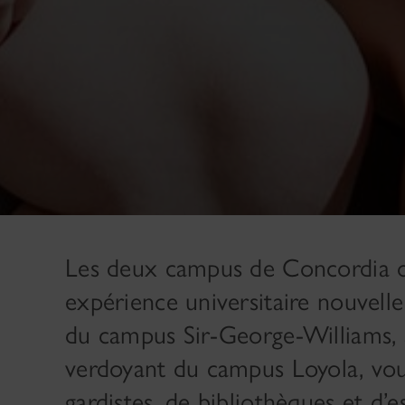
Les deux campus de Concordia of
expérience universitaire nouvell
du campus Sir-George-Williams, au
verdoyant du campus Loyola, vous 
gardistes, de bibliothèques et d’