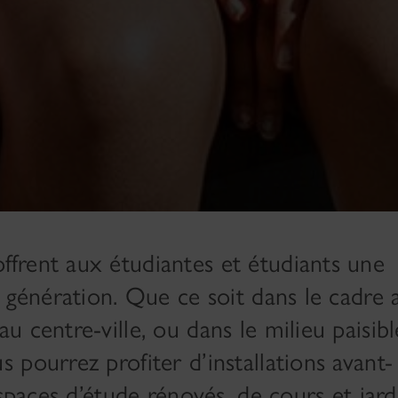
frent aux étudiantes et étudiants une
e génération. Que ce soit dans le cadre
 centre-ville, ou dans le milieu paisibl
pourrez profiter d’installations avant-
espaces d’étude rénovés, de cours et jard