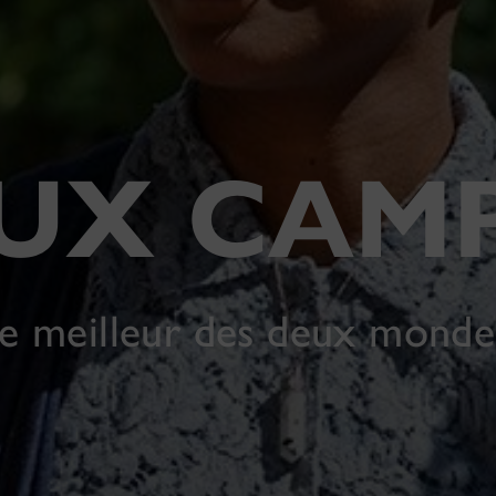
UX CAM
e meilleur des deux mond