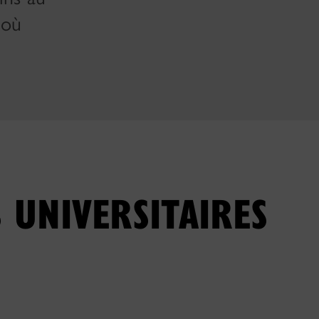
 où
 UNIVERSITAIRES