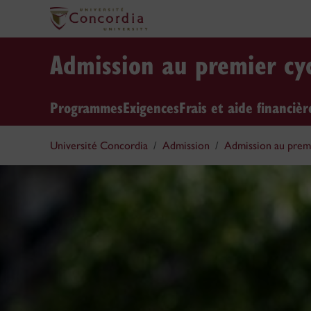
Admission au premier cy
Programmes
Exigences
Frais et aide financièr
Université Concordia
Admission
Admission au premi