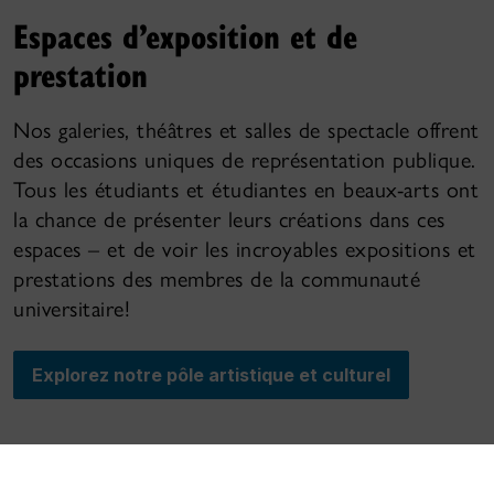
Espaces d’exposition et de
prestation
Nos galeries, théâtres et salles de spectacle offrent
des occasions uniques de représentation publique.
Tous les étudiants et étudiantes en beaux-arts ont
la chance de présenter leurs créations dans ces
espaces – et de voir les incroyables expositions et
prestations des membres de la communauté
universitaire!
Explorez notre pôle artistique et culturel