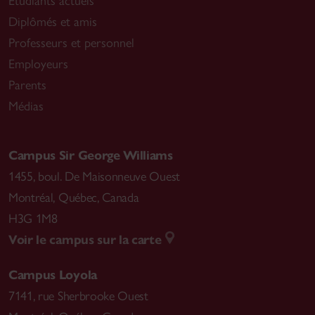
Étudiants actuels
Diplômés et amis
Professeurs et personnel
Employeurs
Parents
Médias
Campus Sir George Williams
1455, boul. De Maisonneuve Ouest
Montréal
,
Québec, Canada
H3G 1M8
Voir le campus sur la carte
Campus Loyola
7141, rue Sherbrooke Ouest