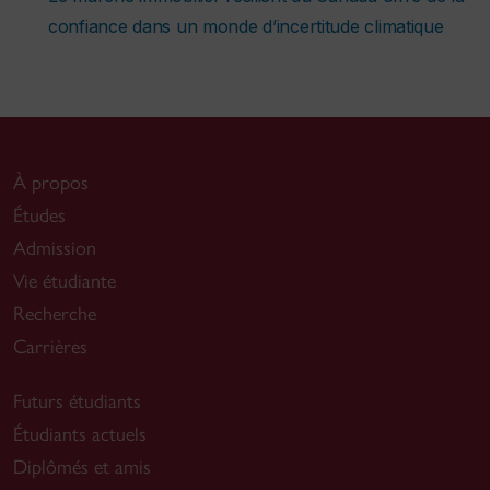
confiance dans un monde d’incertitude climatique
À propos
Études
Admission
Vie étudiante
Recherche
Carrières
Futurs étudiants
Étudiants actuels
Diplômés et amis