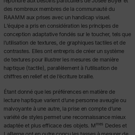
répondre aux besoins particuliers de Josée Boyer et
des nombreux membres de la communauté du
RAAMM aux prises avec un handicap visuel.
L’équipe a pris en considération les principes de
conception adaptative fondés sur le toucher, tels que
l’utilisation de textures, de graphiques tactiles et de
contrastes. Elles ont entrepris de créer un système
de textures pour illustrer les mesures de manière
haptique (tactile), parallèlement à l’utilisation de
chiffres en relief et de l’écriture braille.
Étant donné que les préférences en matière de
lecture haptique varient d’une personne aveugle ou
malvoyante à une autre, la prise en compte d’une
variété de styles permet une reconnaissance mieux
mes
adaptée et plus efficace des objets. M
Dedes et
LaBerge ont en outre conçu les tasses à mesurer de