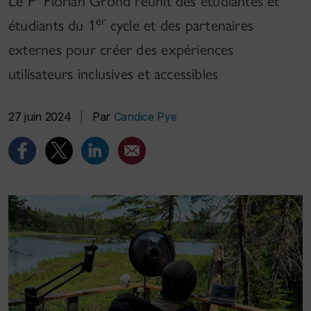
Le P
Florian Grond réunit des étudiantes et
er
étudiants du 1
cycle et des partenaires
externes pour créer des expériences
utilisateurs inclusives et accessibles
27 juin 2024
|
Par
Candice Pye