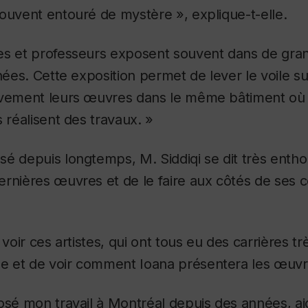
ouvent entouré de mystère », explique-t-elle.
es et professeurs exposent souvent dans de gran
nées. Cette exposition permet de lever le voile sur
ivement leurs œuvres dans le même bâtiment où i
s réalisent des travaux. »
é depuis longtemps, M. Siddiqi se dit très enthou
rnières œuvres et de le faire aux côtés de ses 
 voir ces artistes, qui ont tous eu des carrières tr
 et de voir comment Ioana présentera les œuvres
osé mon travail à Montréal depuis des années, ajo