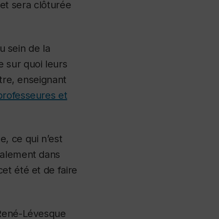
 et sera clôturée
u sein de la
 sur quoi leurs
ntre, enseignant
professeures et
, ce qui n’est
ralement dans
et été et de faire
 René-Lévesque