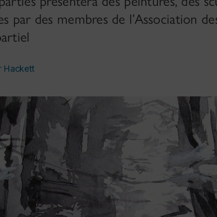
parties présentera des peintures, des sc
es par des membres de l’Association de
artiel
r Hackett