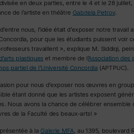
divisée en deux parties, entre le 4 et le 28 juillet,
ce de l’artiste en théâtre
Gabriela Petrov
.
d’entre nous, l’idée était d’exposer notre travail a
ncordia, pour que les étudiants puissent voir ce
rofesseurs travaillent », explique M. Siddiqi, pei
’arts plastiques
et membre de l’
Association des 
ps partiel de l’Université Concordia
(APTPUC).
ccasion pour nous d’exposer nos œuvres en groupe
sible étant donné que les artistes exposent géné
ies. Nous avons la chance de célébrer ensemble c
res de la Faculté des beaux-arts! »
 présentée à la
Galerie MFA
, au 1395, boulevard