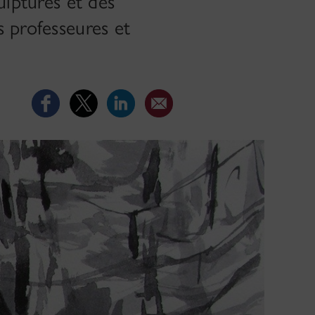
ulptures et des
s professeures et