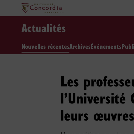
Actualités
Nouvelles récentes
Archives
Événements
Publ
Les professe
l’Université
leurs œuvres