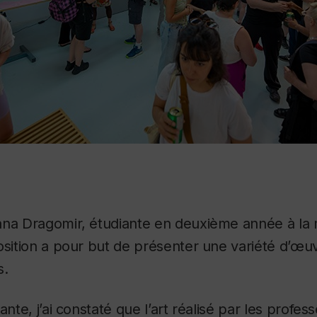
ana Dragomir, étudiante en deuxième année à la m
osition a pour but de présenter une variété d’œu
s.
ante, j’ai constaté que l’art réalisé par les profes