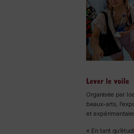
Lever le voile
Organisée par Io
beaux-arts, l’exp
et expérimentale
« En tant qu’étudi