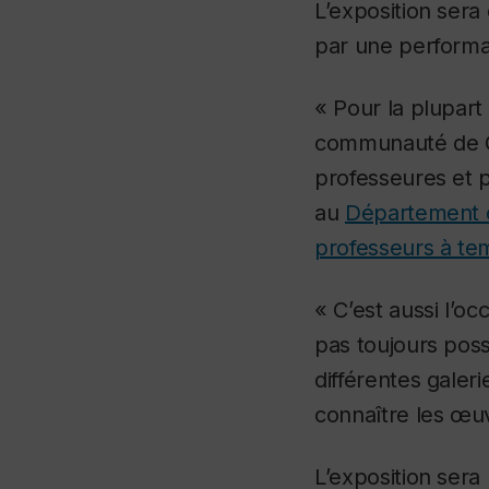
L’exposition sera 
par une performan
« Pour la plupart 
communauté de Co
professeures et p
au
Département d
professeurs à tem
« C’est aussi l’o
pas toujours pos
différentes galer
connaître les œuv
L’exposition sera