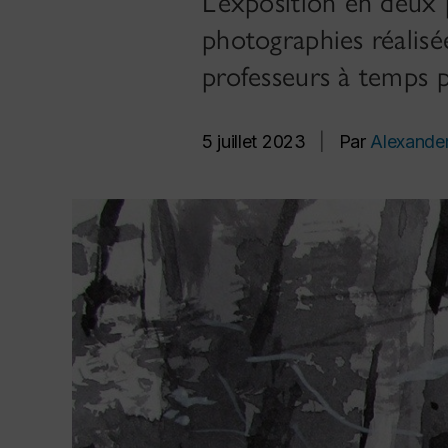
L’exposition en deux 
photographies réalisé
professeurs à temps p
5 juillet 2023
|
Par
Alexande