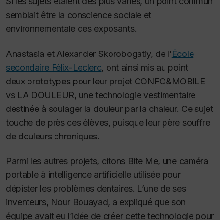
Si les sujets étaient des plus variés, un point commun
semblait être la conscience sociale et
environnementale des exposants.
Anastasia et Alexander Skorobogatiy, de l’
École
secondaire Félix-Leclerc
, ont ainsi mis au point
deux prototypes pour leur projet
CONFO&MOBILE
vs LA DOULEUR
, une technologie vestimentaire
destinée à soulager la douleur par la chaleur. Ce sujet
touche de près ces élèves, puisque leur père souffre
de douleurs chroniques.
Parmi les autres projets, citons
Bite Me
, une caméra
portable à intelligence artificielle utilisée pour
dépister les problèmes dentaires. L’une de ses
inventeurs, Nour Bouayad, a expliqué que son
équipe avait eu l’idée de créer cette technologie pour