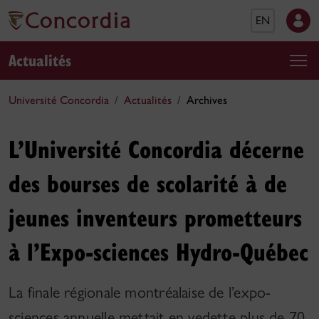
EN
Actualités
Université Concordia
Actualités
Archives
L’Université Concordia décerne
des bourses de scolarité à de
jeunes inventeurs prometteurs
à l’Expo-sciences Hydro-Québec
La finale régionale montréalaise de l’expo-
sciences annuelle mettait en vedette plus de 70