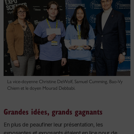
La vice-doyenne Christine DeWolf, Samuel Cumming, Bao-Vy
Chiem et le doyen Mourad Debbabi.
Grandes idées, grands gagnants
En plus de peaufiner leur présentation, les
exposantes et exposants étaient en lice pour de