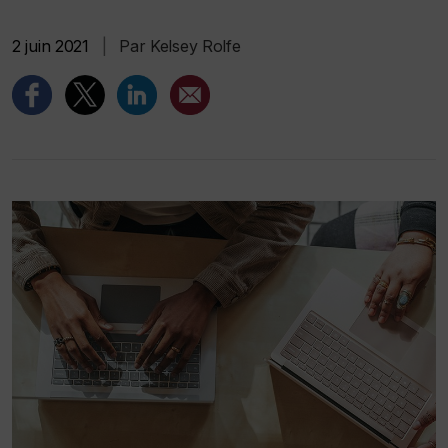
2 juin 2021
|
Par Kelsey Rolfe