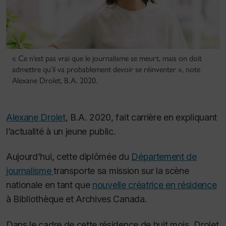
« Ce n’est pas vrai que le journalisme se meurt, mais on doit
admettre qu’il va probablement devoir se réinventer », note
Alexane Drolet, B.A. 2020.
Alexane Drolet
, B.A. 2020, fait carrière en expliquant
l’actualité à un jeune public.
Aujourd’hui, cette diplômée du
Département de
journalisme
transporte sa mission sur la scène
nationale en tant que
nouvelle créatrice en résidence
à Bibliothèque et Archives Canada.
Dans le cadre de cette résidence de huit mois, Drolet