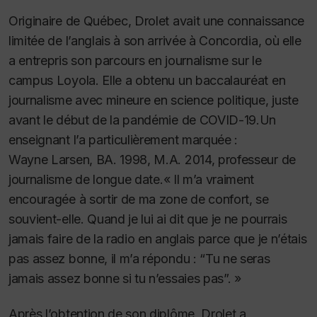
Originaire de Québec, Drolet avait une connaissance
limitée de l’anglais à son arrivée à Concordia, où elle
a entrepris son parcours en journalisme sur le
campus Loyola. Elle a obtenu un baccalauréat en
journalisme avec mineure en science politique, juste
avant le début de la pandémie de COVID-19.
Un
enseignant l’a particulièrement marquée :
Wayne Larsen, BA. 1998, M.A. 2014, professeur de
journalisme de longue date.
« Il m’a vraiment
encouragée à sortir de ma zone de confort, se
souvient-elle. Quand je lui ai dit que je ne pourrais
jamais faire de la radio en anglais parce que je n’étais
pas assez bonne, il m’a répondu : “Tu ne seras
jamais assez bonne si tu n’essaies pas”. »
Après l’obtention de son diplôme, Drolet a