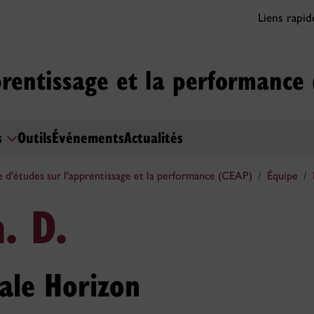
Liens rapi
prentissage et la performance
s
Outils
Événements
Actualités
 d'études sur l'apprentissage et la performance (CEAP)
Équipe
h. D.
ale Horizon