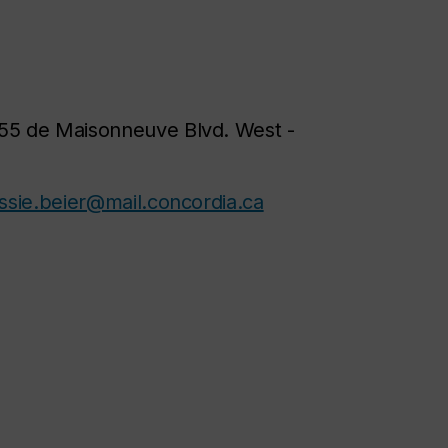
55 de Maisonneuve Blvd. West -
essie.beier@mail.concordia.ca