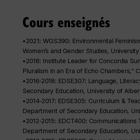
Cours enseignés
•2021: WGS390: Environmental Feminisms
Women’s and Gender Studies, University
•2018: Institute Leader for Concordia Su
Pluralism in an Era of Echo Chambers,” C
•2016-2018: EDSE307: Language, Literac
Secondary Education, University of Albe
•2014-2017: EDSE305: Curriculum & Teac
Department of Secondary Education, Uni
•2012-2015: EDCT400: Communications T
Department of Secondary Education, Uni