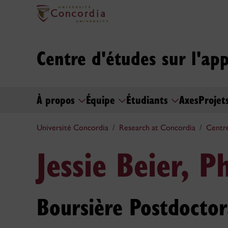
Centre d'études sur l'ap
À propos
Équipe
Étudiants
Axes
Projet
Université Concordia
Research at Concordia
Centre
Jessie Beier, P
Boursière Postdoctor