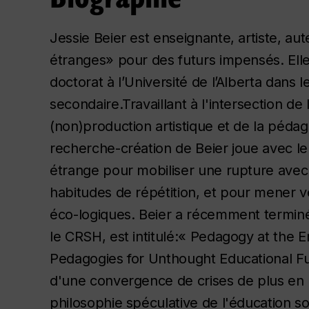
Jessie Beier est enseignante, artiste, au
étranges» pour des futurs impensés. El
doctorat à l’Université de l’Alberta dans
secondaire.Travaillant à l'intersection de 
(non)production artistique et de la pédag
recherche-création de Beier joue avec le
étrange pour mobiliser une rupture avec 
habitudes de répétition, et pour mener
éco-logiques. Beier a récemment terminé 
le CRSH, est intitulé:« Pedagogy at the 
Pedagogies for Unthought Educational Futu
d'une convergence de crises de plus en p
philosophie spéculative de l'éducation s