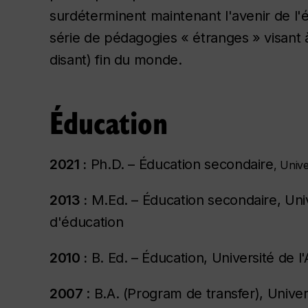
surdéterminent maintenant l'avenir de l
série de pédagogies « étranges » visant à 
disant) fin du monde.
Éducation
2021 :
Ph.D. – Éducation secondaire
, Unive
2013 :
M.Ed. – Éducation secondaire, Unive
d'éducation
2010 :
B. Ed. – Éducation, Université de l
2007
: B.A. (Program de transfer), Univ