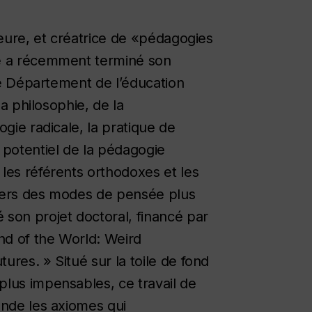
teure, et créatrice de «pédagogies
le a récemment terminé son
 le Département de l’éducation
la philosophie, de la
ogie radicale, la pratique de
 potentiel de la pédagogie
les référents orthodoxes et les
 vers des modes de pensée plus
son projet doctoral, financé par
End of the World: Weird
res. » Situé sur la toile de fond
lus impensables, ce travail de
onde les axiomes qui