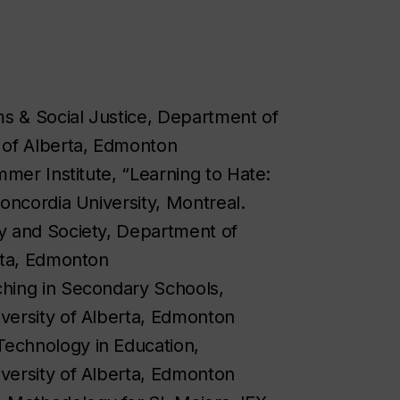
 & Social Justice, Department of
 of Alberta, Edmonton
mmer Institute, “Learning to Hate:
oncordia University, Montreal.
y and Society, Department of
rta, Edmonton
hing in Secondary Schools,
versity of Alberta, Edmonton
echnology in Education,
versity of Alberta, Edmonton