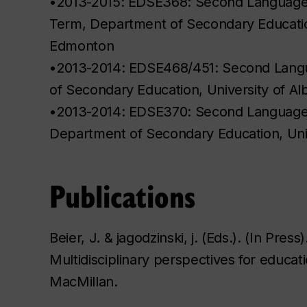
•2013-2015: EDSE368: Second Language 
Term, Department of Secondary Education
Edmonton
•2013-2014: EDSE468/451: Second Lang
of Secondary Education, University of A
•2013-2014: EDSE370: Second Language 
Department of Secondary Education, Uni
Publications
Beier, J. & jagodzinski, j. (Eds.). (In Pr
Multidisciplinary perspectives for educa
MacMillan.