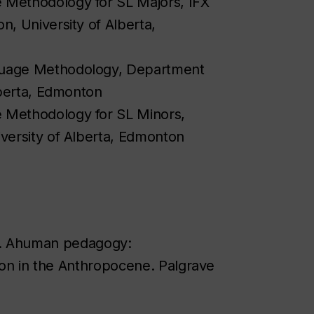
Methodology for SL Majors, IFX
, University of Alberta,
uage Methodology, Department
lberta, Edmonton
Methodology for SL Minors,
versity of Alberta, Edmonton
ess). Ahuman pedagogy:
tion in the Anthropocene. Palgrave