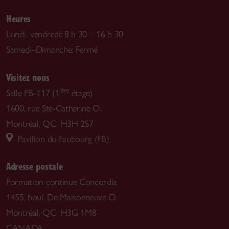
Heures
Lundi–vendredi: 8 h 30 – 16 h 30
Samedi–Dimanche: Fermé
Visitez nous
ière
Salle FB-117 (1
étage)
1600, rue Ste-Catherine O.
Montréal, QC H3H 2S7
Pavillon du Faubourg (FB)
Adresse postale
Formation continue Concordia
1455, boul. De Maisonneuve O.
Montréal, QC H3G 1M8
CANADA