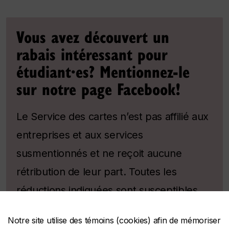
Vous avez découvert un
rabais intéressant pour
étudiant·es? Mentionnez-le
sur notre page Facebook!
Le Service des cartes n’est pas affilié aux
entreprises et aux services
susmentionnés et ne reçoit aucune
rétribution de leur part. Toutes les
réductions indiquées sont susceptibles
d’être modifiées sans que nous en soyons
Notre site utilise des témoins (cookies) afin de mémoriser
informés.