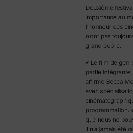
Deuxième festiva
importance au mo
l’honneur des ci
n’ont pas toujour
grand public.
« Le film de genre
partie intégrante
affirme Becca Mc
avec spécialisati
cinématographiqu
programmation. 
que nous ne pouv
il n’a jamais été