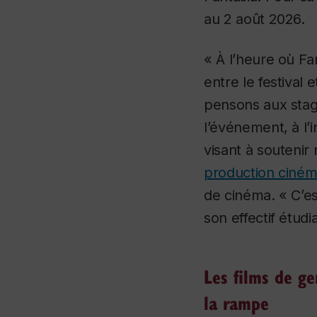
au 2 août 2026.
« À l’heure où Fa
entre le festival et
pensons aux stage
l’événement, à l’i
visant à soutenir
production ciné
de cinéma. « C’est
son effectif étud
Les films de ge
la rampe