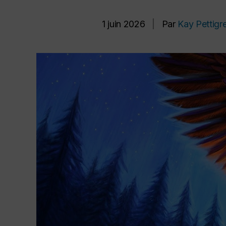
1 juin 2026
|
Par
Kay Pettigr