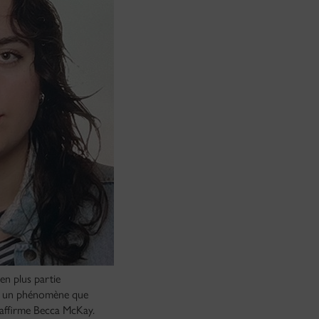
en plus partie
est un phénomène que
 affirme Becca McKay.