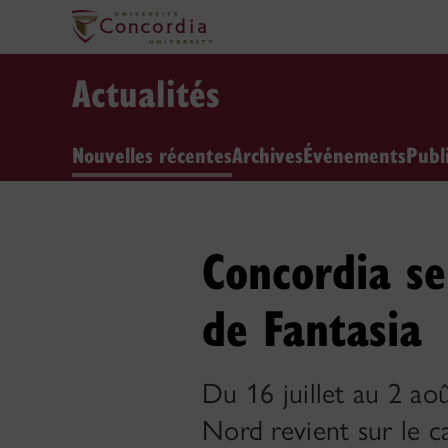
Actualités
Nouvelles récentes
Archives
Événements
Publ
Concordia se
de Fantasia
Du 16 juillet au 2 ao
Nord revient sur le 