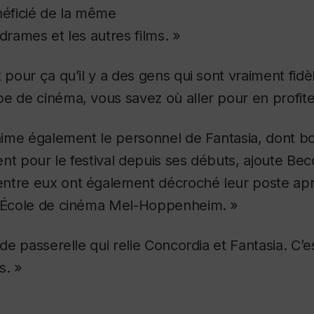
néficié de la même
drames et les autres films. »
 pour ça qu’il y a des gens qui sont vraiment fidèle
e de cinéma, vous savez où aller pour en profite
 anime également le personnel de Fantasia, dont 
nt pour le festival depuis ses débuts, ajoute B
ntre eux ont également décroché leur poste apr
l’École de cinéma Mel-Hoppenheim. »
e de passerelle qui relie Concordia et Fantasia. 
s. »