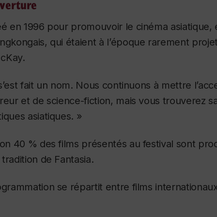
verture
éé en 1996 pour promouvoir le cinéma asiatique, e
ngkongais, qui étaient à l’époque rarement proje
McKay.
l s’est fait un nom. Nous continuons à mettre l’acce
reur et de science-fiction, mais vous trouverez s
iques asiatiques. »
ron 40 % des films présentés au festival sont prod
tradition de Fantasia.
ogrammation se répartit entre films internationau