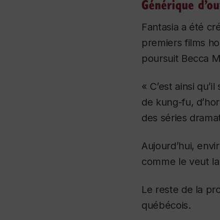
Générique d’ou
Fantasia a été cr
premiers films ho
poursuit Becca 
« C’est ainsi qu’i
de kung-fu, d’hor
des séries dramat
Aujourd’hui, envi
comme le veut la 
Le reste de la pr
québécois.