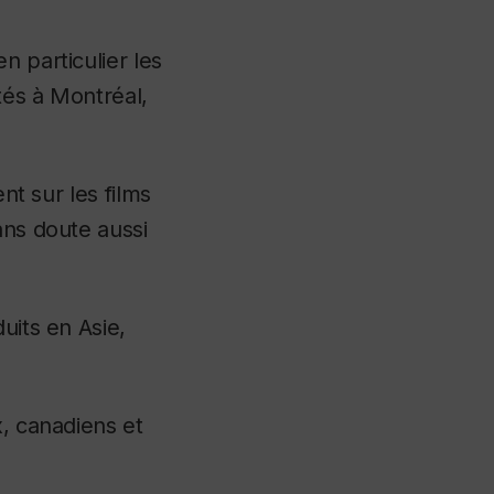
n particulier les
tés à Montréal,
nt sur les films
ans doute aussi
uits en Asie,
x, canadiens et