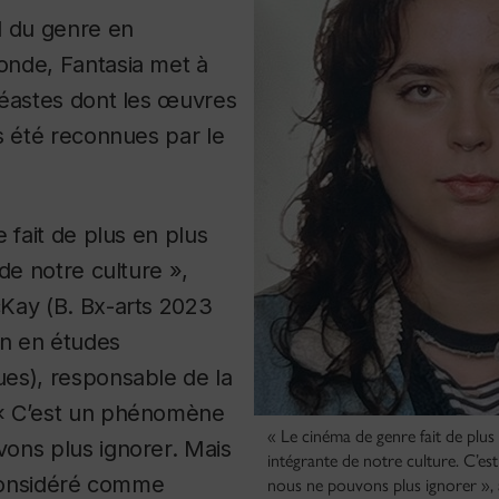
l du genre en
nde, Fantasia met à
néastes dont les œuvres
s été reconnues par le
 fait de plus en plus
 de notre culture »,
Kay (B. Bx-arts 2023
on en études
es), responsable de la
« C’est un phénomène
« Le cinéma de genre fait de plus 
ons plus ignorer. Mais
intégrante de notre culture. C’
 considéré comme
nous ne pouvons plus ignorer »,