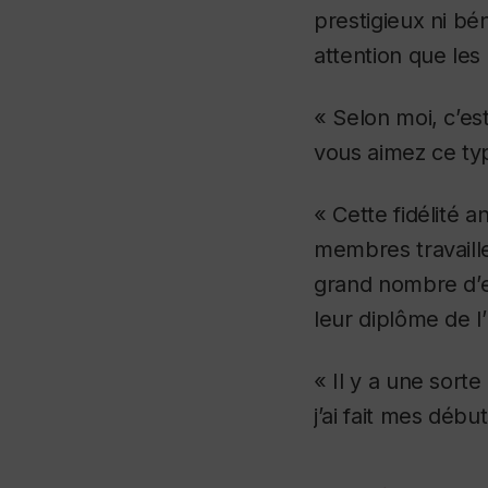
prestigieux ni bé
attention que les 
« Selon moi, c’est
vous aimez ce typ
« Cette fidélité
membres travaille
grand nombre d’e
leur diplôme de 
« Il y a une sort
j’ai fait mes début