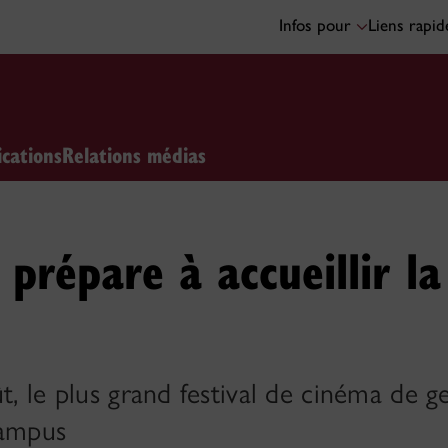
Infos pour
Liens rapi
ications
Relations médias
 prépare à accueillir la
ût, le plus grand festival de cinéma de
campus