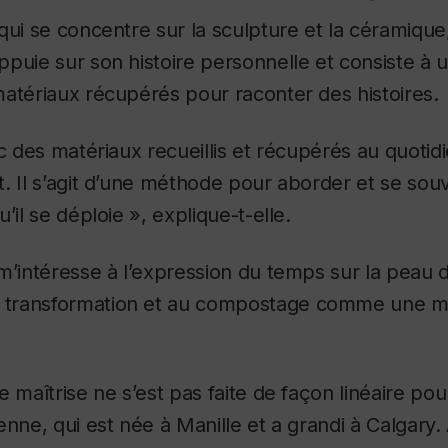
qui se concentre sur la sculpture et la céramique
puie sur son histoire personnelle et consiste à ut
atériaux récupérés pour raconter des histoires.
ec des matériaux recueillis et récupérés au quotid
. Il s’agit d’une méthode pour aborder et se souv
’il se déploie », explique-t-elle.
m’intéresse à l’expression du temps sur la peau d
transformation et au compostage comme une m
 maîtrise ne s’est pas faite de façon linéaire pour 
enne, qui est née à Manille et a grandi à Calgary.