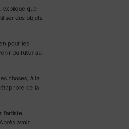
, explique que
iliser des objets
ien pour les
enir du futur au
es choses, à la
étaphore de la
l’artiste
 Après avoir