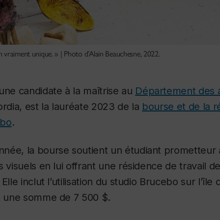
 vraiment unique. » | Photo d’Alain Beauchesne, 2022.
 une candidate à la maîtrise au
Département des a
ordia, est la lauréate 2023 de la
bourse et de la r
ebo
.
née, la bourse soutient un étudiant prometteur 
 visuels en lui offrant une résidence de travail de
Elle inclut l’utilisation du studio Brucebo sur l’îl
et une somme de 7 500 $.