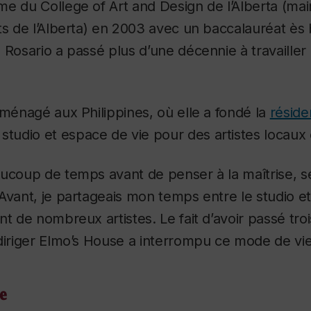
e du College of Art and Design de l’Alberta (ma
ts de l’Alberta) en 2003 avec un baccalauréat ès
 Rosario a passé plus d’une décennie à travailler
éménagé aux Philippines, où elle a fondé la
réside
 studio et espace de vie pour des artistes locaux 
aucoup de temps avant de penser à la maîtrise, s
Avant, je partageais mon temps entre le studio e
nt de nombreux artistes. Le fait d’avoir passé tro
diriger Elmo’s House a interrompu ce mode de vie
e