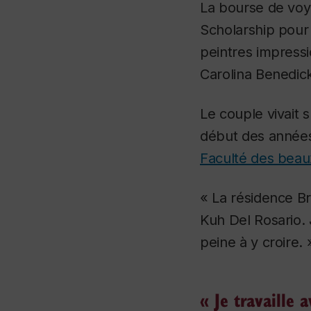
La bourse de voya
Scholarship pour
peintres impressi
Carolina Benedic
Le couple vivait 
début des années 
Faculté des beau
« La résidence B
Kuh Del Rosario. 
peine à y croire. 
« Je travaille 