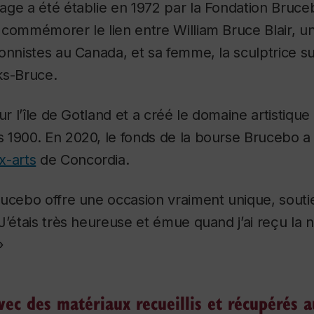
ge a été établie en 1972 par la Fondation Bruce
 commémorer le lien entre William Bruce Blair, u
onnistes au Canada, et sa femme, la sculptrice s
ks-Bruce.
sur l’île de Gotland et a créé le domaine artistiqu
1900. En 2020, le fonds de la bourse Brucebo a 
x-arts
de Concordia.
rucebo offre une occasion vraiment unique, souti
J’étais très heureuse et émue quand j’ai reçu la no
»
avec des matériaux recueillis et récupérés 