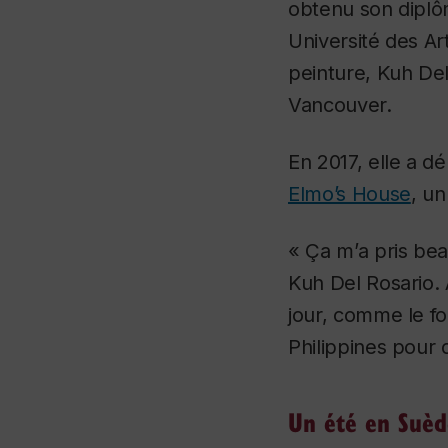
obtenu son diplôm
Université des Ar
peinture, Kuh Del
Vancouver.
En 2017, elle a d
Elmo’s House
, un
« Ça m’a pris be
Kuh Del Rosario. 
jour, comme le fo
Philippines pour 
Un été en Suèd