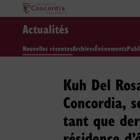
Actualités
Nouvelles récentes
Archives
Événements
Publ
Kuh Del Rosa
Concordia, s
tant que der
résidence d’