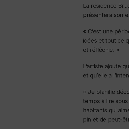
La résidence Bru
présentera son e
« C’est une pério
idées et tout ce 
et réfléchie. »
L’artiste ajoute
et qu’elle a l’int
« Je planifie déco
temps à lire sous 
habitants qui aim
pin et de peut-