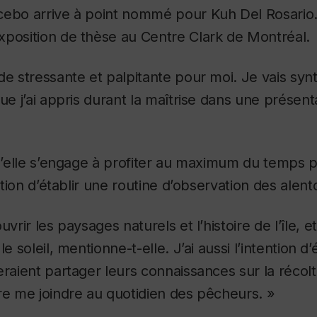
cebo arrive à point nommé pour Kuh Del Rosario.
xposition de thèse au Centre Clark de Montréal.
de stressante et palpitante pour moi. Je vais syn
que j’ai appris durant la maîtrise dans une présen
 qu’elle s’engage à profiter au maximum du temps
ention d’établir une routine d’observation des alent
uvrir les paysages naturels et l’histoire de l’île, 
le soleil, mentionne-t-elle. J’ai aussi l’intention 
eraient partager leurs connaissances sur la récol
être me joindre au quotidien des pêcheurs. »