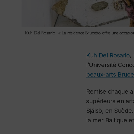
Kuh Del Rosario : « La résidence Brucebo offre une occasion
Kuh Del Rosario
,
l’Université Conc
beaux-arts Bruc
Remise chaque an
supérieurs en arts
Själsö, en Suède. 
la mer Baltique 