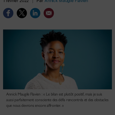
1 février 2022
|
Par
Annick Maugile Flavien
Annick Maugile Flavien : « Le bilan est plutôt positif, mais je suis
aussi parfaitement consciente des défis rencontrés et des obstacles
que nous devrons encore affronter. »