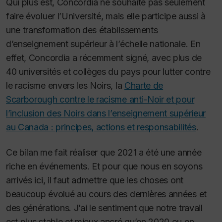
Qui plus est, Concordia ne souhaite pas seulement
faire évoluer l’Université, mais elle participe aussi à
une transformation des établissements
d’enseignement supérieur à l’échelle nationale. En
effet, Concordia a récemment signé, avec plus de
40 universités et collèges du pays pour lutter contre
le racisme envers les Noirs, la
Charte de
Scarborough contre le racisme anti-Noir et pour
l’inclusion des Noirs dans l’enseignement supérieur
au Canada : principes, actions et responsabilités
.
Ce bilan me fait réaliser que 2021 a été une année
riche en événements. Et pour que nous en soyons
arrivés ici, il faut admettre que les choses ont
beaucoup évolué au cours des dernières années et
des générations. J’ai le sentiment que notre travail
est plus stable et mieux ancré qu’en 2020 ou en