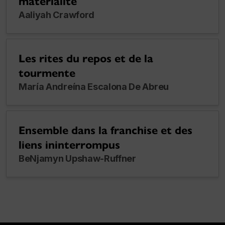
matérialité
Aaliyah Crawford
Les rites du repos et de la
tourmente
María Andreína Escalona De Abreu
Ensemble dans la franchise et des
liens ininterrompus
BeNjamyn Upshaw-Ruffner