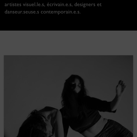
artistes visuel.le.s, écrivain.e.s, designers et
danseur.seuse.s contemporain.e.s.