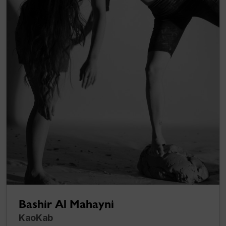
Bashir Al Mahayni
KaoKab