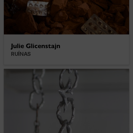
Julie Glicenstajn
RUÍNAS