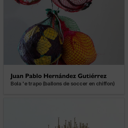
Juan Pablo Hernández Gutiérrez
Bola 'e trapo (ballons de soccer en chiffon)