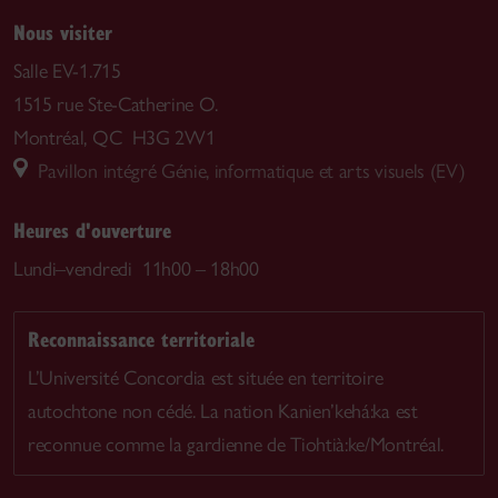
Nous visiter
Salle EV-1.715
1515 rue Ste-Catherine O.
Montréal, QC H3G 2W1
Pavillon intégré Génie, informatique et arts visuels (EV)
Heures d'ouverture
Lundi–vendredi 11h00 – 18h00
Reconnaissance territoriale
L’Université Concordia est située en territoire
autochtone non cédé. La nation Kanien’kehá:ka est
reconnue comme la gardienne de Tiohtià:ke/Montréal.