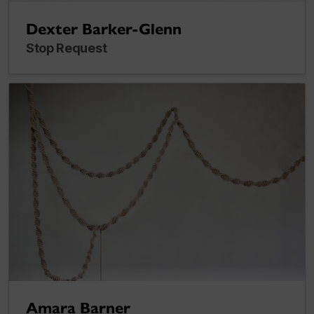
Dexter Barker-Glenn
Stop Request
Amara Barner