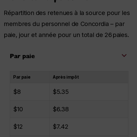
Répartition des retenues à la source pour les
membres du personnel de Concordia – par
paie, jour et année pour un total de 26 paies.
Par paie
Par paie
Après impôt
$8
$5.35
$10
$6.38
$12
$7.42