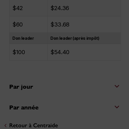
$42
$24.36
$60
$33.68
Don leader
Don leader (après impôt)
$100
$54.40
Par jour
Par année
Retour à Centraide