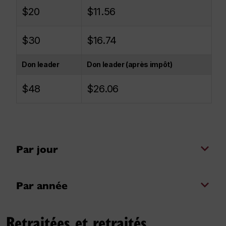
$20
$11.56
$30
$16.74
Don leader
Don leader (après impôt)
$48
$26.06
Par jour
Par année
Retraitées et retraités