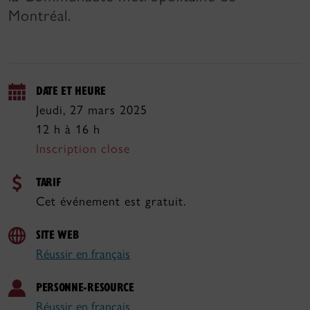
Montréal.
DATE ET HEURE
Jeudi, 27 mars 2025
12 h à 16 h
Inscription close
TARIF
Cet événement est gratuit.
SITE WEB
Réussir en français
PERSONNE-RESOURCE
Réussir en français