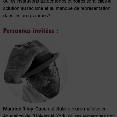
ou les institutions autochtones et noires sont-elles la
solution au racisme et au manque de représentation
dans les programmes?
Personnes invitées :
Maurice Riley-Case
est titulaire d’une maîtrise en
éducation de l’Université York, où ses recherches ont