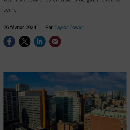
serre
26 février 2024
|
Par
Taylor Tower