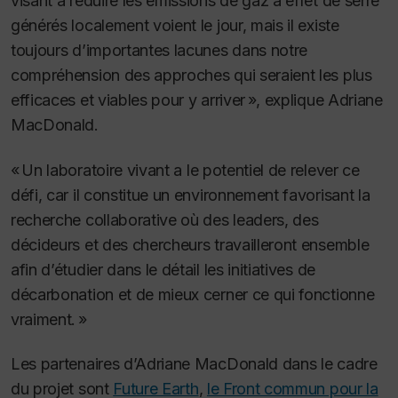
visant à réduire les émissions de gaz à effet de serre
générés localement voient le jour, mais il existe
toujours d’importantes lacunes dans notre
compréhension des approches qui seraient les plus
efficaces et viables pour y arriver », explique Adriane
MacDonald.
« Un
laboratoire vivant
a le potentiel de relever ce
défi, car il constitue un environnement favorisant la
recherche collaborative où des leaders, des
décideurs et des chercheurs travailleront ensemble
afin d’étudier dans le détail les initiatives de
décarbonation et de mieux cerner ce qui fonctionne
vraiment. »
Les partenaires d’Adriane MacDonald dans le cadre
du projet sont
Future Earth
,
le Front commun pour la