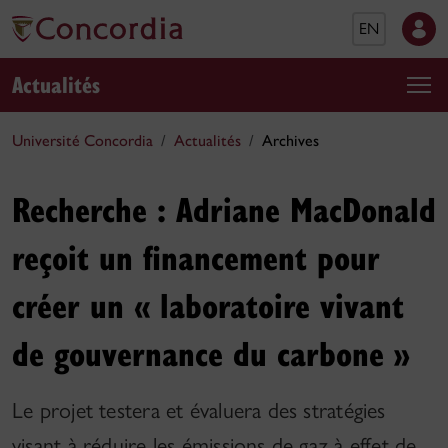
EN
Actualités
Université Concordia
Actualités
Archives
Recherche : Adriane MacDonald
reçoit un financement pour
créer un « laboratoire vivant
de gouvernance du carbone »
Le projet testera et évaluera des stratégies
visant à réduire les émissions de gaz à effet de