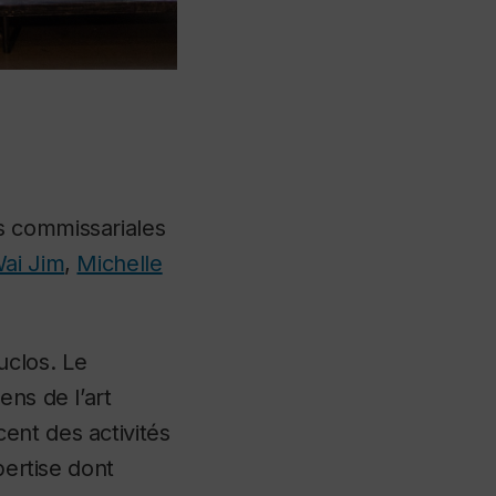
s commissariales
Wai Jim
,
Michelle
uclos. Le
ens de l’art
ent des activités
pertise dont