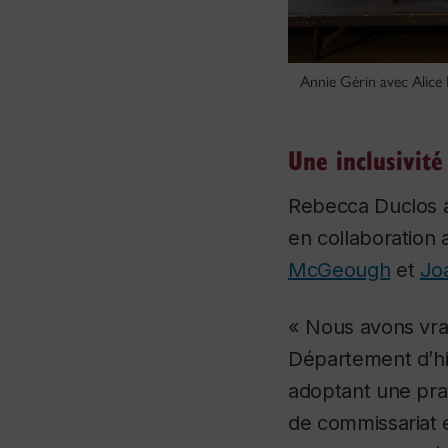
Annie Gérin avec Alice
Une inclusivité
Rebecca Duclos a
en collaboration
McGeough
et
Jo
« Nous avons vra
Département d’his
adoptant une prat
de commissariat en