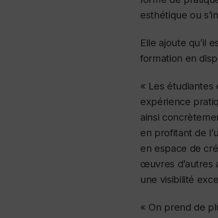
esthétique ou s’i
Elle ajoute qu’il 
formation en disp
« Les étudiantes 
expérience pratiq
ainsi concrètemen
en profitant de l
en espace de créa
œuvres d’autres a
une visibilité ex
« On prend de pl