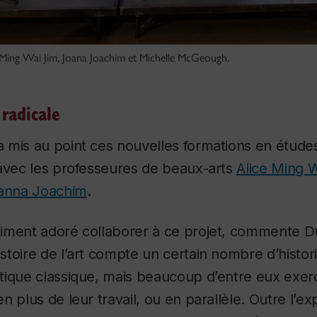
 Ming Wai Jim, Joana Joachim et Michelle McGeough.
 radicale
 mis au point ces nouvelles formations en étude
 avec les professeures de beaux-arts
Alice Ming 
anna Joachim
.
iment adoré collaborer à ce projet, commente D
toire de l’art compte un certain nombre d’histori
ique classique, mais beaucoup d’entre eux exerc
 plus de leur travail, ou en parallèle. Outre l’ex