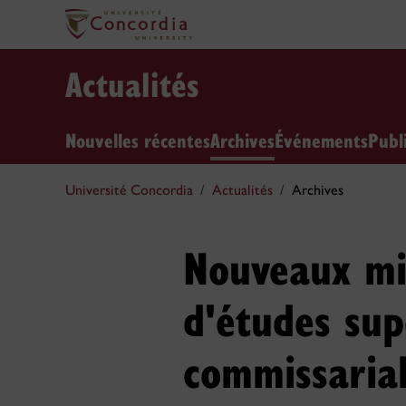
Actualités
Nouvelles récentes
Archives
Événements
Publ
Université Concordia
Actualités
Archives
Nouveaux mi
d'études sup
commissarial