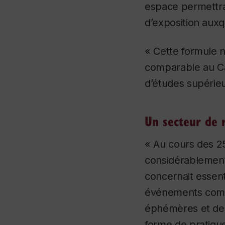
espace permettra 
d’exposition auxqu
« Cette formule n
comparable au C
d’études supérieur
Un secteur de 
« Au cours des 2
considérablement
concernait essen
événements commu
éphémères et des 
forme de pratiqu