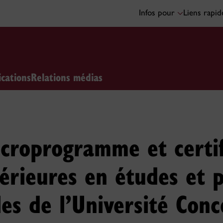
Infos pour
Liens rapi
ications
Relations médias
croprogramme et certif
érieures en études et 
es de l’Université Conc