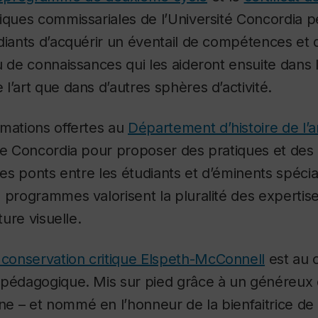
tiques commissariales de l’Université Concordia 
diants d’acquérir un éventail de compétences et
u de connaissances qui les aideront ensuite dans l
l’art que dans d’autres sphères d’activité.
rmations offertes au
Département d’histoire de l’a
 de Concordia pour proposer des pratiques et d
des ponts entre les étudiants et d’éminents spécia
 programmes valorisent la pluralité des experti
ture visuelle.
 conservation critique Elspeth-McConnell
est au 
 pédagogique. Mis sur pied grâce à un généreux 
 – et nommé en l’honneur de la bienfaitrice de l