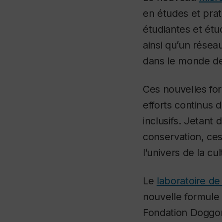
en études et pra
étudiantes et étu
ainsi qu’un résea
dans le monde de 
Ces nouvelles fo
efforts continus
inclusifs. Jetant 
conservation, ces
l’univers de la cul
Le
laboratoire de
nouvelle formule
Fondation Doggone