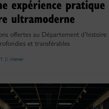
ne expérience pratique
ire ultramoderne
ns offertes au Département d’histoire d
ofondies et transférables
y T. C. Hamer