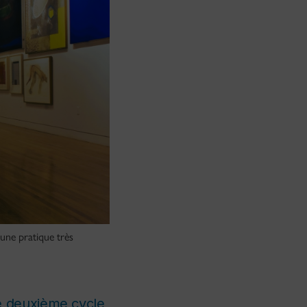
une pratique très
de deuxième cycle