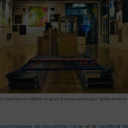
 cherchons à redéfinir ce qu’est la conservation pour qu’elle devienne 
oprogramme de deuxième cycle
et le
certificat 