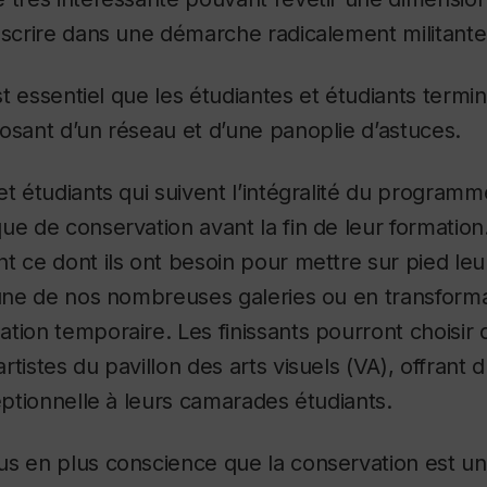
nscrire dans une démarche radicalement militante
est essentiel que les étudiantes et étudiants termi
osant d’un réseau et d’une panoplie d’astuces.
et étudiants qui suivent l’intégralité du programm
ue de conservation avant la fin de leur formation
t ce dont ils ont besoin pour mettre sur pied leu
’une de nos nombreuses galeries ou en transforma
tion temporaire. Les finissants pourront choisir 
rtistes du pavillon des arts visuels (VA), offran
ceptionnelle à leurs camarades étudiants.
us en plus conscience que la conservation est u