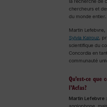
la recherche de c
chercheurs et de
du monde entier.
Martin Lefebvre, 
Sylvia Kairouz
, p
scientifique du 
Concordia en tan
communauté unive
Qu’est-ce que c
l’Acfas?
Martin Lefebvre 
anglophone, mais