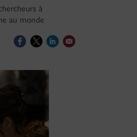
 chercheurs à
hone au monde