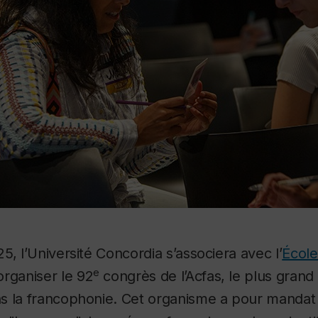
5, l’Université Concordia s’associera avec l’
École
e
rganiser le 92
congrès de l’Acfas, le plus gran
s la francophonie. Cet organisme a pour mandat 