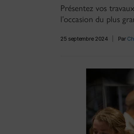
Présentez vos travaux
l’occasion du plus gr
25 septembre 2024
|
Par
Ch