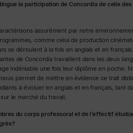
tingue la participation de Concordia de celle des
aractérisons assurément par notre environnemen
programmes, comme celui de production cinémato
urs se déroulent à la fois en anglais et en frança
iantes de Concordia travaillent dans les deux lang
ge indéniable une fois leur diplôme en poche. No
 nous permet de mettre en évidence ce trait distin
diants à évoluer en anglais et en français, tant 
sur le marché du travail.
res du corps professoral et de l’effectif étudian
ngrès?