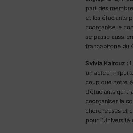
part des membres 
et les étudiants 
coorganise le con
se passe aussi en
francophone du Q
Sylvia Kairouz :
L
un acteur import
coup que notre é
d’étudiants qui tr
coorganiser le co
chercheuses et ch
pour l’Universit