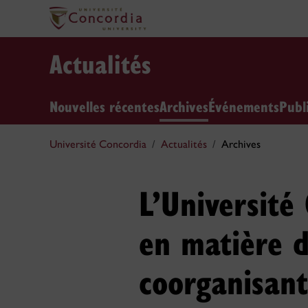
Actualités
Nouvelles récentes
Archives
Événements
Publ
Université Concordia
Actualités
Archives
L’Université
en matière d
coorganisant