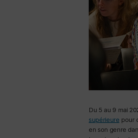
Du 5 au 9 mai 202
supérieure
pour o
en son genre dan