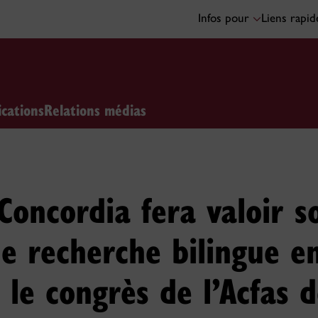
Infos pour
Liens rapi
ications
Relations médias
 Concordia fera valoir s
e recherche bilingue e
 le congrès de l’Acfas 