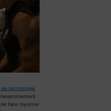
 de technologie
d rassemblement
de faire rayonner