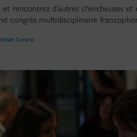
 et rencontrez d’autres chercheuses et
and congrès multidisciplinaire francop
ristian Durand