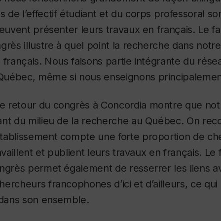
de l’effectif étudiant et du corps professoral s
peuvent présenter leurs travaux en français. Le f
grès illustre à quel point la recherche dans notr
 français. Nous faisons partie intégrante du résea
uébec, même si nous enseignons principalement
e retour du congrès à Concordia montre que notr
ant du milieu de la recherche au Québec. On re
tablissement compte une forte proportion de ch
availlent et publient leurs travaux en français. Le f
ngrès permet également de resserrer les liens a
ercheurs francophones d’ici et d’ailleurs, ce qui
é dans son ensemble.