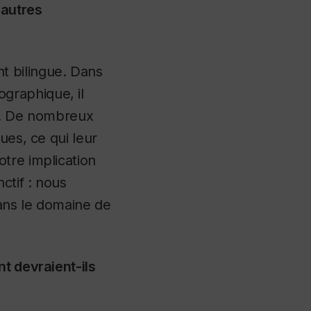
 autres
t bilingue. Dans
graphique, il
is. De nombreux
ues, ce qui leur
tre implication
ctif : nous
dans le domaine de
t devraient-ils