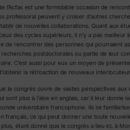
e l’Acfas est une formidable occasion de rencont
 professoral peuvent y croiser d’autres cherche
ablir de nouvelles collaborations. Quant aux étu
ceux des cycles supérieurs, il n’y a pas meilleur 
ire de rencontrer des personnes qui pourraient a
s recherches postdoctorales ou partie de leur c
ire. C’est aussi pour eux un moyen de présenter
’obtenir la rétroaction de nouveaux interlocuteur
que le congrès ouvre de vastes perspectives aux 
ui sont plus à l’aise en anglais, car il leur donne 
onde universitaire francophone. Ils se familiarise
n français, ce qui peut donner une toute nouvel
plus, étant donné que le congrès a lieu ici, à Montr