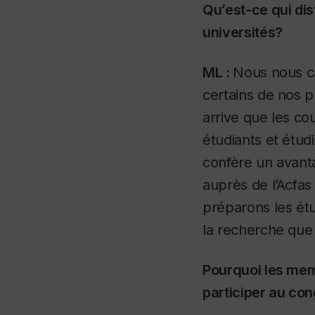
Qu’est-ce qui dis
universités?
ML :
Nous nous c
certains de nos 
arrive que les co
étudiants et étud
confère un avanta
auprès de l’Acfas
préparons les étu
la recherche que 
Pourquoi les memb
participer au co