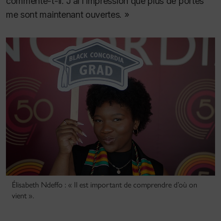
commente-t-il. J’ai l’impression que plus de portes
me sont maintenant ouvertes. »
Élisabeth Ndeffo : « Il est important de comprendre d’où on
vient ».