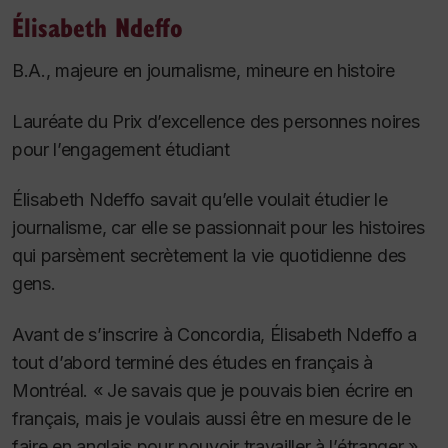
Élisabeth Ndeffo
B.A., majeure en journalisme, mineure en histoire
Lauréate du Prix d’excellence des personnes noires
pour l’engagement étudiant
Élisabeth Ndeffo savait qu’elle voulait étudier le
journalisme, car elle se passionnait pour les histoires
qui parsèment secrètement la vie quotidienne des
gens.
Avant de s’inscrire à Concordia, Élisabeth Ndeffo a
tout d’abord terminé des études en français à
Montréal. « Je savais que je pouvais bien écrire en
français, mais je voulais aussi être en mesure de le
faire en anglais pour pouvoir travailler à l’étranger »,