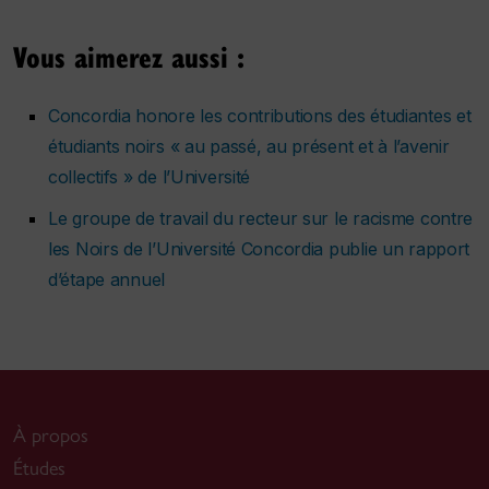
Vous aimerez aussi :
Concordia honore les contributions des étudiantes et
étudiants noirs « au passé, au présent et à l’avenir
collectifs » de l’Université
Le groupe de travail du recteur sur le racisme contre
les Noirs de l’Université Concordia publie un rapport
d’étape annuel
À propos
Études