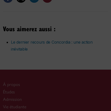
Vous aimerez aussi :
Le dernier recours de Concordia : une action
inévitable
À propos
Études
Admission
Vie étudiante