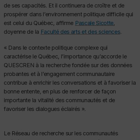
de ses capacités. Et il continuera de croître et de
prospérer dans l’environnement politique difficile qui
est celui du Québec, affirme
Pascale Sicotte
,
doyenne de la
Faculté des arts et des sciences
.
« Dans le contexte politique complexe qui
caractérise le Québec, l’importance qu’accorde le
QUESCREN à la recherche fondée sur des données
probantes et à l’engagement communautaire
contribue à enrichir les conversations et à favoriser la
bonne entente, en plus de renforcer de façon
importante la vitalité des communautés et de
favoriser les dialogues éclairés ».
Le Réseau de recherche sur les communautés