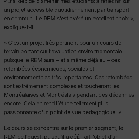
« J’ai décidé d’amener mes étudiants à réfléchir sur
un projet accessible quotidiennement par transport
en commun. Le REM s’est avéré un excellent choix »,
explique-t-il.
« C’est un projet très pertinent pour un cours de
terrain portant sur l’évaluation environnementale
puisque le REM aura – et a même déjà eu – des
retombées économiques, sociales et
environnementales très importantes. Ces retombées
sont extrêmement complexes et toucheront les
Montréalaises et Montréalais pendant des décennies
encore. Cela en rend l’étude tellement plus
passionnante d’un point de vue pédagogique. »
Le cours se concentre sur le premier segment, le
REM de l’ouest, puisqu’il a déjà fait l’objet d’un