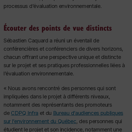
processus d’évaluation environnementale.
Écouter des points de vue distincts
Sébastien Caquard a réuni un éventail de
conférencières et conférenciers de divers horizons,
chacun offrant une perspective unique et distincte
sur le projet et ses pratiques professionnelles liées à
l’évaluation environnementale.
« Nous avons rencontré des personnes qui sont
impliquées dans le projet à différents niveaux,
notamment des représentants des promoteurs
de
CDPQ Infra
et du
Bureau d’audiences publiques
sur l’environnement du Québec
, des personnes qui
étudient le projet et son incidence, notamment une