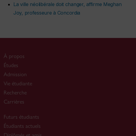
La ville néolibérale doit changer, affirme Meghan
Joy, professeure à Concordia
À propos
Études
Admission
Vie étudiante
Recherche
Carrières
Futurs étudiants
Étudiants actuels
Diplômés et amis