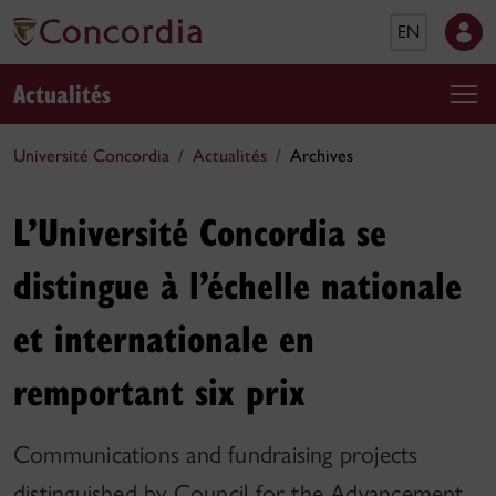
EN
Actualités
Université Concordia
Actualités
Archives
L’Université Concordia se
distingue à l’échelle nationale
et internationale en
remportant six prix
Communications and fundraising projects
distinguished by Council for the Advancement