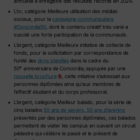
annuelle a enregistré des résultats records en 2024.
L’or, catégorie Meilleure utilisation des médias
sociaux, pour la
campagne communautaire
#Concordia50
, dont le contenu créatif très varié a
suscité une forte participation de la communauté.
L’argent, catégorie Meilleure initiative de collecte de
fonds, pour la sollicitation par correspondance de
l’unité des
dons planifiés
dans le cadre du
e
50
anniversaire de Concordia; appuyée par une
nouvelle brochure
, cette initiative s’adressait aux
personnes diplômées ainsi qu’aux membres de
l’effectif étudiant et du corps professoral.
L’argent, catégorie Meilleur balado, pour la série de
cinq balados
50 ans de savoirs, 50 ans d’avenirs
;
présentés par des personnes diplômées, ces balados
permettent de visiter les campus en suivant un circuit
pédestre qui célèbre le passé et le présent de