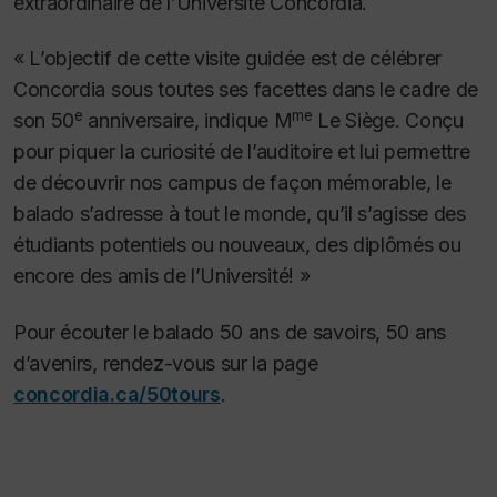
extraordinaire de l’Université Concordia.
« L’objectif de cette visite guidée est de célébrer
Concordia sous toutes ses facettes dans le cadre de
e
me
son 50
anniversaire, indique M
Le Siège. Conçu
pour piquer la curiosité de l’auditoire et lui permettre
de découvrir nos campus de façon mémorable, le
balado s’adresse à tout le monde, qu’il s’agisse des
étudiants potentiels ou nouveaux, des diplômés ou
encore des amis de l’Université! »
Pour écouter le balado 50 ans de savoirs, 50 ans
d’avenirs, rendez-vous sur la page
concordia.ca/50tours
.