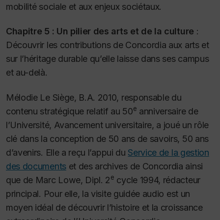
mobilité sociale et aux enjeux sociétaux.
Chapitre 5 : Un pilier des arts et de la culture
:
Découvrir les contributions de Concordia aux arts et
sur l’héritage durable qu’elle laisse dans ses campus
et au-delà.
Mélodie Le Siège, B.A. 2010, responsable du
e
contenu stratégique relatif au 50
anniversaire de
l’Université, Avancement universitaire, a joué un rôle
clé dans la conception de
50 ans de savoirs, 50 ans
d’avenirs
. Elle a reçu l’appui du
Service de la gestion
des documents
et des archives de Concordia ainsi
e
que de Marc Lowe, Dipl. 2
cycle 1994, rédacteur
principal. Pour elle, la visite guidée audio est un
moyen idéal de découvrir l’histoire et la croissance