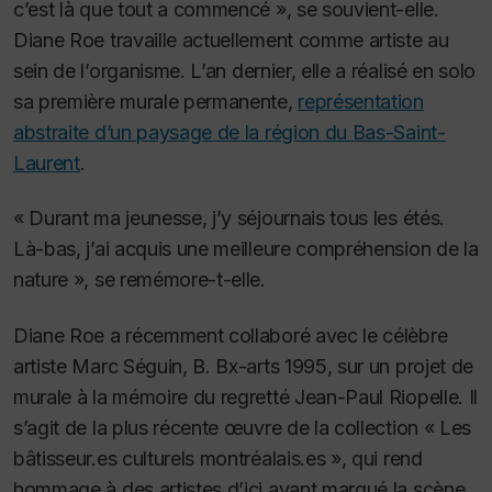
c’est là que tout a commencé », se souvient-elle.
Diane Roe travaille actuellement comme artiste au
sein de l’organisme.
L’an dernier, elle a réalisé en solo
sa première murale permanente,
représentation
abstraite d’un paysage de la région du Bas-Saint-
Laurent
.
« Durant ma jeunesse, j’y séjournais tous les étés.
Là-bas, j’ai acquis une meilleure compréhension de la
nature », se remémore-t-elle.
Diane Roe a récemment collaboré avec le célèbre
artiste Marc Séguin, B. Bx-arts 1995, sur un projet de
murale à la mémoire du regretté Jean-Paul Riopelle.
Il
s’agit de la plus récente œuvre de la collection « Les
bâtisseur.es culturels montréalais.es », qui rend
hommage à des artistes d’ici ayant marqué la scène