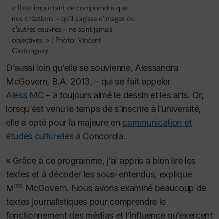
« Il est important de comprendre que
nos créations – qu’il s’agisse d’images ou
d’autres œuvres – ne sont jamais
objectives. » | Photo: Vincent
Castonguay
D’aussi loin qu’elle se souvienne, Alessandra
McGovern, B.A. 2013, – qui se fait appeler
Aless MC
– a toujours aimé le dessin et les arts.
Or,
lorsqu’est venu le temps de s’inscrire à l’université,
elle a opté pour la majeure en
communication et
études culturelles
à Concordia.
« Grâce à ce programme, j’ai appris à bien lire les
textes et à décoder les sous-entendus, explique
me
M
McGovern.
Nous avons examiné beaucoup de
textes journalistiques pour comprendre le
fonctionnement des médias et l’influence qu’exercent