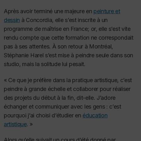
Après avoir terminé une majeure en
peinture et
dessin
à Concordia, elle s’est inscrite à un
programme de maîtrise en France; or, elle s’est vite
rendu compte que cette formation ne correspondait
pas à ses attentes.
À son retour à Montréal,
Stéphanie Harel s’est mise à peindre seule dans son
studio, mais la solitude lui pesait.
« Ce que je préfère dans la pratique artistique, c’est
peindre à grande échelle et collaborer pour réaliser
des projets du début à la fin, dit-elle.
J’adore
échanger et communiquer avec les gens : c’est
pourquoi j’ai choisi d’étudier en
éducation
artistique
. »
Alors qu’elle suivait un cours d’été donné par