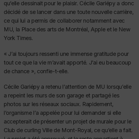
qu’elle dessinait pour le plaisir.
Cécile Gariépy a donc
décidé de se lancer dans une toute nouvelle carrière,
ce qui lui a permis de collaborer notamment avec
MU, la Place des arts de Montréal, Apple et le
New
York Times
.
« J’ai toujours ressenti une immense gratitude pour
tout ce que la vie m’avait apporté. J’ai eu beaucoup
de chance », confie-t-elle.
Cécile Gariépy a retenu l’attention de MU lorsqu’elle
a repeint les murs de son garage et partagé les
photos sur les réseaux sociaux.
Rapidement,
l’organisme l’a appelée pour lui demander si elle
accepterait de présenter un projet de murale pour le
Club de curling Ville de Mont-Royal
, ce qu’elle a fait.
Le projet a été approuvé, et le reste appartient à