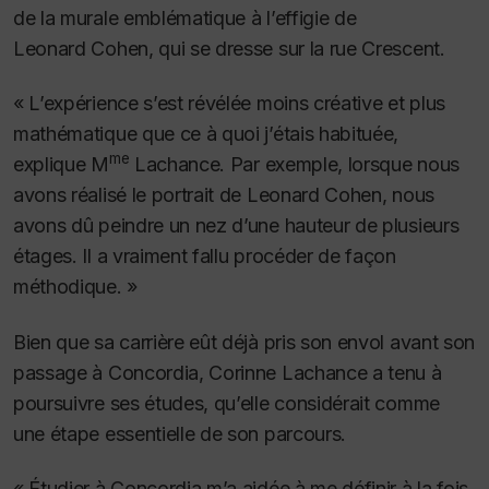
de la murale emblématique à l’effigie de
Leonard Cohen, qui se dresse sur la rue Crescent.
« L’expérience s’est révélée moins créative et plus
mathématique que ce à quoi j’étais habituée,
me
explique M
Lachance. Par exemple, lorsque nous
avons réalisé le portrait de Leonard Cohen, nous
avons dû peindre un nez d’une hauteur de plusieurs
étages.
Il a vraiment fallu procéder de façon
méthodique. »
Bien que sa carrière eût déjà pris son envol avant son
passage à Concordia, Corinne Lachance a tenu à
poursuivre ses études, qu’elle considérait comme
une étape essentielle de son parcours.
« Étudier à Concordia m’a aidée à me définir à la fois