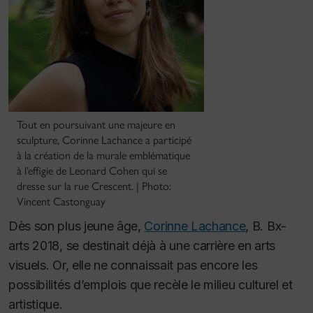
Tout en poursuivant une majeure en
sculpture, Corinne Lachance a participé
à la création de la murale emblématique
à l’effigie de Leonard Cohen qui se
dresse sur la rue Crescent. | Photo:
Vincent Castonguay
Dès son plus jeune âge,
Corinne Lachance
, B. Bx-
arts 2018, se destinait déjà à une carrière en arts
visuels.
Or, elle ne connaissait pas encore les
possibilités d’emplois que recèle le milieu culturel et
artistique.