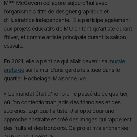
me
M
McGovern collabore aujourd’hui avec
l’organisme à titre de designer graphique et
d’illustratrice indépendante. Elle participe également
aux projets éducatifs de MU en tant qu’artiste durant
l’hiver, et comme artiste principale durant la saison
estivale.
En 2021, elle a peint ce qui allait devenir sa
murale
préférée
sur le mur d’une garderie située dans le
quartier Hochelaga-Maisonneuve.
« Le mandat était d’honorer le passé de ce quartier,
où l’on confectionnait jadis des friandises et des
sucreries, explique l’artiste.
J’ai opté pour une
approche abstraite et créé des images qui rappellent
des fruits et des bonbons. Ce projet m’a enchantée
au plus haut point. »