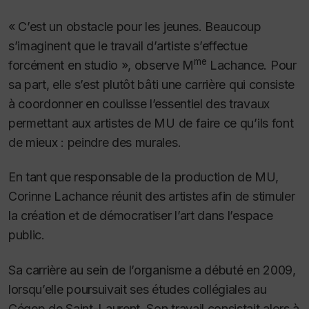
« C’est un obstacle pour les jeunes.
Beaucoup
s’imaginent que le travail d’artiste s’effectue
me
forcément en studio », observe M
Lachance.
Pour
sa part, elle s’est plutôt bâti une carrière qui consiste
à coordonner en coulisse l’essentiel des travaux
permettant aux artistes de MU de faire ce qu’ils font
de mieux : peindre des murales.
En tant que responsable de la production de MU,
Corinne Lachance réunit des artistes afin de stimuler
la création et de démocratiser l’art dans l’espace
public.
Sa carrière au sein de l’organisme a débuté en 2009,
lorsqu’elle poursuivait ses études collégiales au
Cégep de Saint-Laurent. Son travail consistait alors à