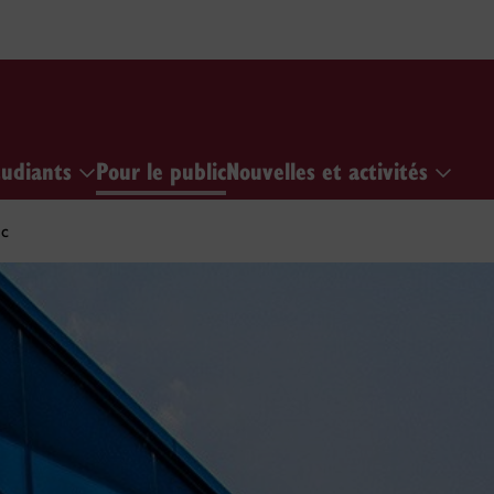
tudiants
Pour le public
Nouvelles et activités
ic