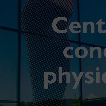
Cent
con
physi