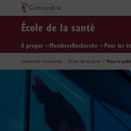
École de la santé
À propos
Membres
Recherche
Pour les é
Université Concordia
École de la santé
Pour le publ