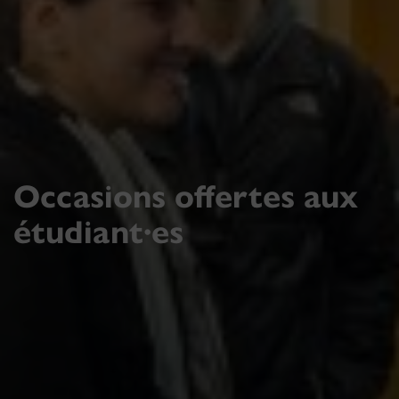
Occasions offertes aux
étudiant·es