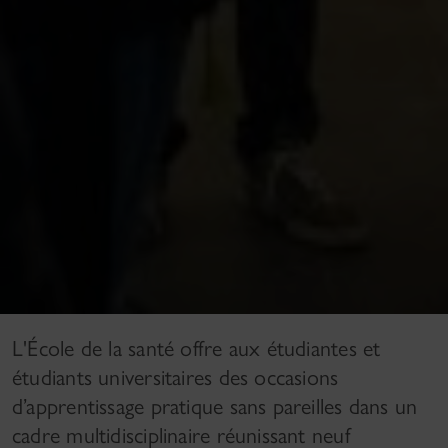
L'École de la santé offre aux étudiantes et
étudiants universitaires des occasions
d’apprentissage pratique sans pareilles dans un
cadre multidisciplinaire réunissant neuf