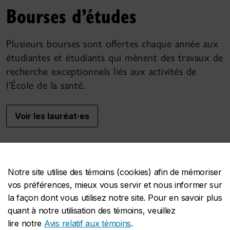
Bourses d’études
Plusieurs bourses sont offertes chaque année aux
étudiantes et étudiants qui mènent des travaux de
recherche exceptionnels liés aux activités de
l'École de la santé.
Voir les lauréat·es
Notre site utilise des témoins (cookies) afin de mémoriser
vos préférences, mieux vous servir et nous informer sur
la façon dont vous utilisez notre site. Pour en savoir plus
quant à notre utilisation des témoins, veuillez
lire notre
Avis relatif aux témoins
.