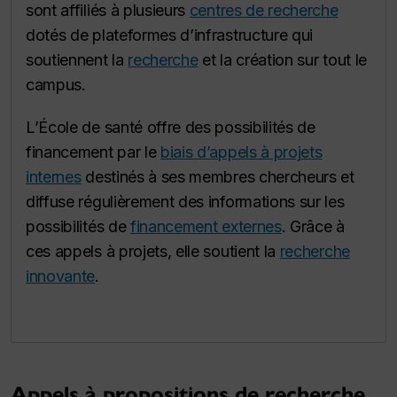
sont affiliés à plusieurs
centres de recherche
dotés de plateformes d’infrastructure qui
soutiennent la
recherche
et la création sur tout le
campus.
L’École de santé offre des possibilités de
financement par le
biais d’appels à projets
internes
destinés à ses membres chercheurs et
diffuse régulièrement des informations sur les
possibilités de
financement externes
. Grâce à
ces appels à projets, elle soutient la
recherche
innovante
.
Appels à propositions de recherche