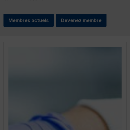
Membres actuels
Devenez membre