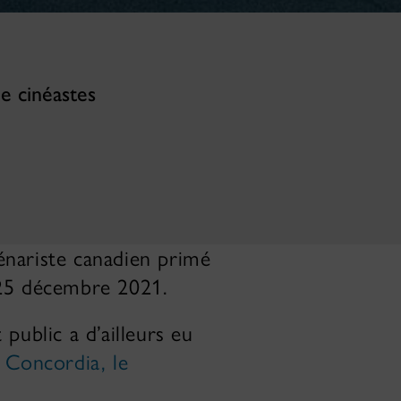
e cinéastes
énariste canadien primé
 25 décembre 2021.
public a d’ailleurs eu
 Concordia, le