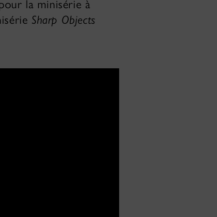
pour la minisérie à
nisérie
Sharp Objects