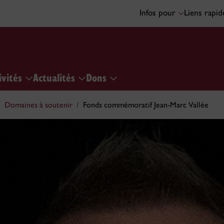
Infos pour
Liens rapi
ivités
Actualités
Dons
Domaines à soutenir
Fonds commémoratif Jean-Marc Vallée