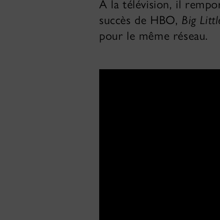
À la télévision, il remp
succès de HBO,
Big Littl
pour le même réseau.