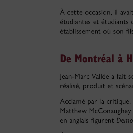
À cette occasion, il ava
étudiantes et étudiants d
établissement où son fil
De Montréal à 
Jean-Marc Vallée a fait s
réalisé, produit et scén
Acclamé par la critique
Matthew McConaughey et 
en anglais figurent
Demol