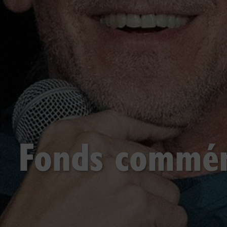
Fonds commém