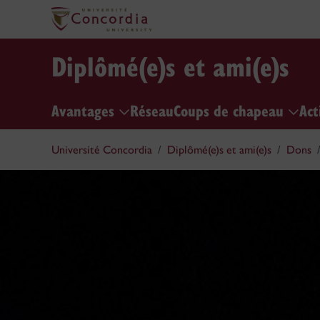
Diplômé(e)s et ami(e)s
Avantages
Réseau
Coups de chapeau
Act
Université Concordia
Diplômé(e)s et ami(e)s
Dons