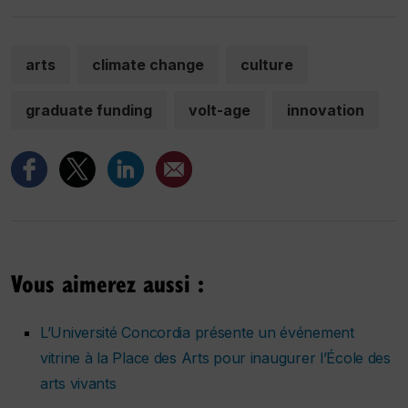
arts
climate change
culture
graduate funding
volt-age
innovation
Vous aimerez aussi :
L’Université Concordia présente un événement
vitrine à la Place des Arts pour inaugurer l’École des
arts vivants