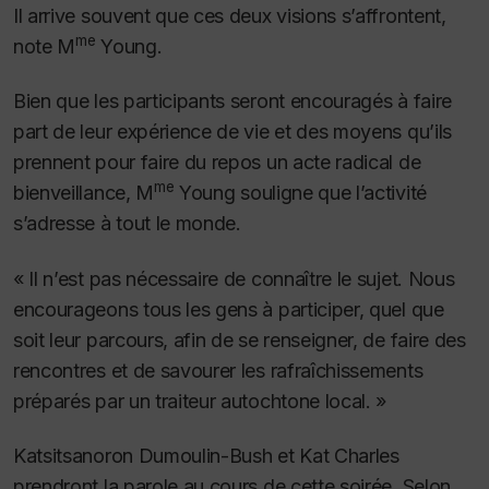
Il arrive souvent que ces deux visions s’affrontent,
me
note M
Young.
Bien que les participants seront encouragés à faire
part de leur expérience de vie et des moyens qu’ils
prennent pour faire du repos un acte radical de
me
bienveillance, M
Young souligne que l’activité
s’adresse à tout le monde.
« Il n’est pas nécessaire de connaître le sujet. Nous
encourageons tous les gens à participer, quel que
soit leur parcours, afin de se renseigner, de faire des
rencontres et de savourer les rafraîchissements
préparés par un traiteur autochtone local. »
Katsitsanoron Dumoulin-Bush et Kat Charles
prendront la parole au cours de cette soirée. Selon