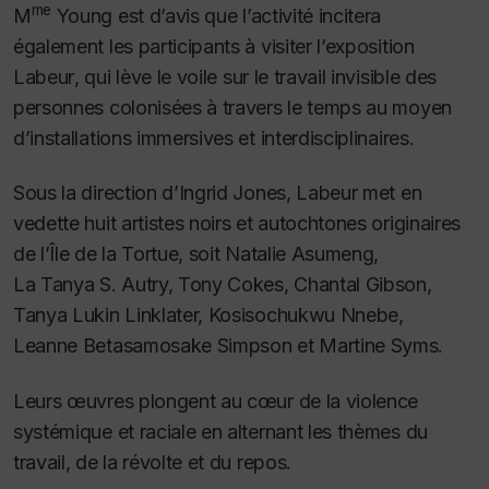
me
M
Young est d’avis que l’activité incitera
également les participants à visiter l’exposition
Labeur
, qui lève le voile sur le travail invisible des
personnes colonisées à travers le temps au moyen
d’installations immersives et interdisciplinaires.
Sous la direction d’Ingrid Jones,
Labeur
met en
vedette huit artistes noirs et autochtones originaires
de l’Île de la Tortue, soit Natalie Asumeng,
La Tanya S. Autry, Tony Cokes, Chantal Gibson,
Tanya Lukin Linklater, Kosisochukwu Nnebe,
Leanne Betasamosake Simpson et Martine Syms.
Leurs œuvres plongent au cœur de la violence
systémique et raciale en alternant les thèmes du
travail, de la révolte et du repos.