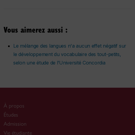
Vous aimerez aussi :
Le mélange des langues n'a aucun effet négatif sur
le développement du vocabulaire des tout-petits,
selon une étude de l’Université Concordia
À propos
Études
Admission
Vie étudiante