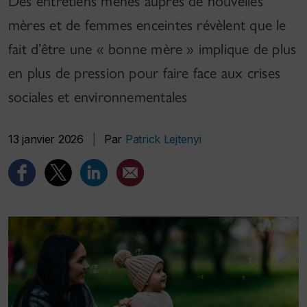
Des entretiens menés auprès de nouvelles
mères et de femmes enceintes révèlent que le
fait d’être une « bonne mère » implique de plus
en plus de pression pour faire face aux crises
sociales et environnementales
13 janvier 2026
|
Par
Patrick Lejtenyi