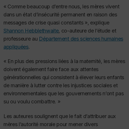
« Comme beaucoup d’entre nous, les mères vivent
dans un état d’insécurité permanent en raison des
messages de crise quasi constants », explique
Shannon Hebblethwaite
, co-auteure de l’étude et
professeure au
Département des sciences humaines
appliquées
.
« En plus des pressions liées à la maternité, les mères
doivent également faire face aux attentes
générationnelles qui consistent à élever leurs enfants
de manière à lutter contre les injustices sociales et
environnementales que les gouvernements n’ont pas
su ou voulu combattre. »
Les auteures soulignent que le fait d’attribuer aux
mères l’autorité morale pour mener divers