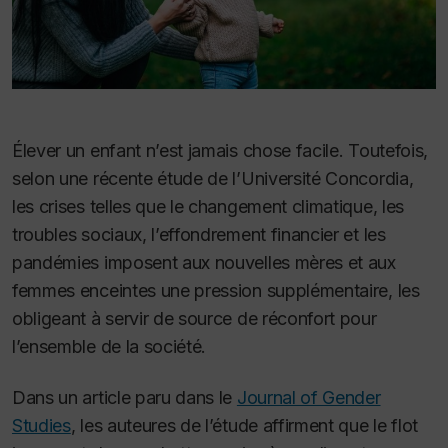
Élever un enfant n’est jamais chose facile. Toutefois,
selon une récente étude de l’Université Concordia,
les crises telles que le changement climatique, les
troubles sociaux, l’effondrement financier et les
pandémies imposent aux nouvelles mères et aux
femmes enceintes une pression supplémentaire, les
obligeant à servir de source de réconfort pour
l’ensemble de la société.
Dans un article paru dans le
Journal of Gender
Studies
, les auteures de l’étude affirment que le flot