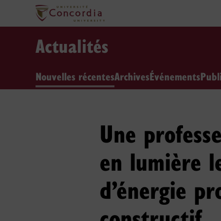
Actualités
Nouvelles récentes
Archives
Événements
Publ
Une professe
en lumière l
d’énergie pr
constructif