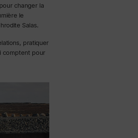
 pour changer la
umière le
hrodite Salas.
lations, pratiquer
qui comptent pour