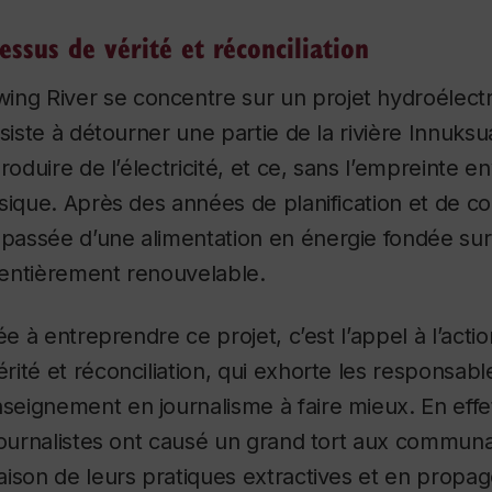
essus de vérité et réconciliation
wing River
se concentre sur un projet hydroélec
nsiste à détourner une partie de la rivière Innuks
produire de l’électricité, et ce, sans l’empreinte 
sique. Après des années de planification et de col
assée d’une alimentation en énergie fondée sur 
entièrement renouvelable.
ée à entreprendre ce projet, c’est l’appel à l’acti
ité et réconciliation, qui exhorte les responsabl
eignement en journalisme à faire mieux. En effe
 journalistes ont causé un grand tort aux commun
ison de leurs pratiques extractives et en propa