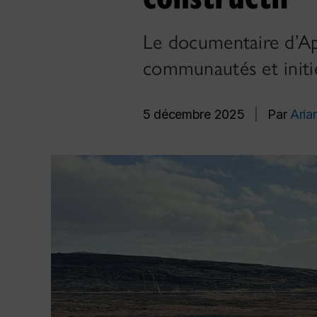
Le documentaire d’Ap
communautés et initie
5 décembre 2025
|
Par
Aria