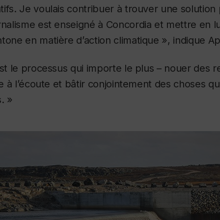
ifs. Je voulais contribuer à trouver une solution
rnalisme est enseigné à Concordia et mettre en l
tone en matière d’action climatique », indique Ap
est le processus qui importe le plus – nouer des re
tre à l’écoute et bâtir conjointement des choses 
. »