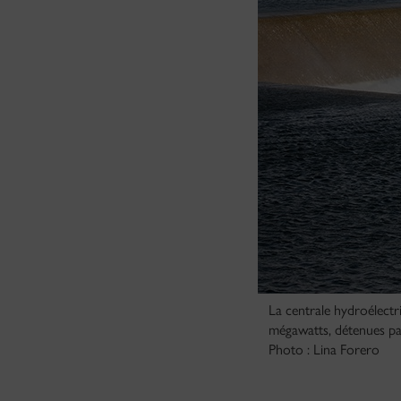
La centrale hydroélectri
mégawatts, détenues par
Photo : Lina Forero