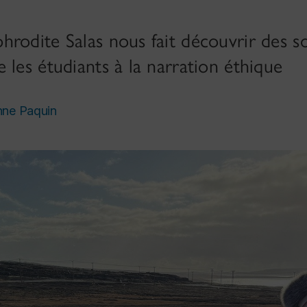
hrodite Salas nous fait découvrir des s
 les étudiants à la narration éthique
nne Paquin